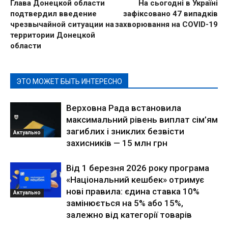
Глава Донецкой области
На сьогодні в Україні
подтвердил введение
зафіксовано 47 випадків
чрезвычайной ситуации на
захворювання на COVID-19
территории Донецкой
области
ЭТО МОЖЕТ БЫТЬ ИНТЕРЕСНО
Верховна Рада встановила
максимальний рівень виплат сім’ям
загиблих і зниклих безвісти
Актуально
захисників — 15 млн грн
Від 1 березня 2026 року програма
«Національний кешбек» отримує
нові правила: єдина ставка 10%
Актуально
замінюється на 5% або 15%,
залежно від категорії товарів