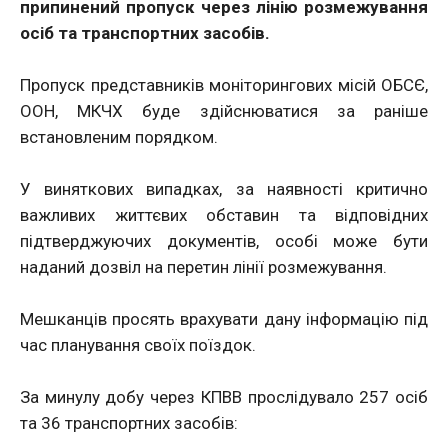
припинений пропуск через лінію розмежування
осіб та транспортних засобів.
Пропуск представників моніторингових місій ОБСЄ,
ООН, МКЧХ буде здійснюватися за раніше
встановленим порядком.
У виняткових випадках, за наявності критично
важливих життєвих обставин та відповідних
підтверджуючих документів, особі може бути
наданий дозвіл на перетин лінії розмежування.
Мешканців просять врахувати дану інформацію під
час планування своїх поїздок.
За минулу добу через КПВВ прослідувало 257 осіб
та 36 транспортних засобів: