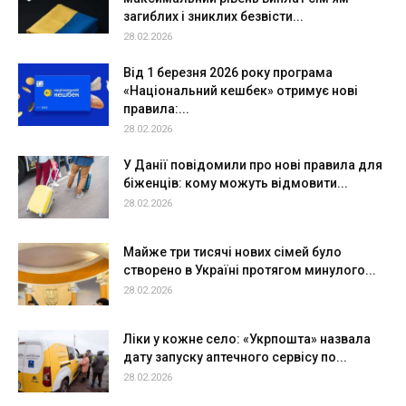
загиблих і зниклих безвісти...
28.02.2026
Від 1 березня 2026 року програма
«Національний кешбек» отримує нові
правила:...
28.02.2026
У Данії повідомили про нові правила для
біженців: кому можуть відмовити...
28.02.2026
Майже три тисячі нових сімей було
створено в Україні протягом минулого...
28.02.2026
Ліки у кожне село: «Укрпошта» назвала
дату запуску аптечного сервісу по...
28.02.2026