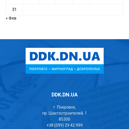
31
« Фев
DDK.DN.UA
г. Покровск,
пр. Шахтостроителей, 1
85300
+38 (099) 29 42 999