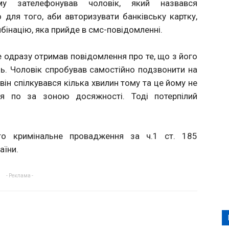
му зателефонував чоловік, який назвався
 для того, аби авторизувати банківську картку,
бінацію, яка прийде в смс-повідомленні.
е одразу отримав повідомлення про те, що з його
нь. Чоловік спробував самостійно подзвонити на
ін спілкувався кілька хвилин тому та це йому не
ся по за зоною досяжності. Тоді потерпілий
о кримінальне провадження за ч.1 ст. 185
аїни.
- Реклама -