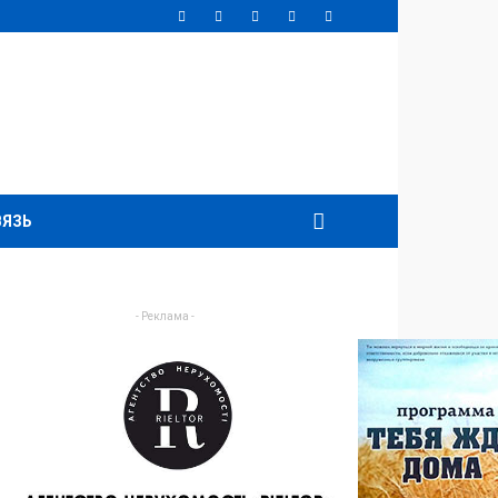
ВЯЗЬ
- Реклама -