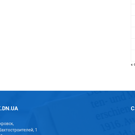
«
.DN.UA
С
окровск,
Шахтостроителей, 1