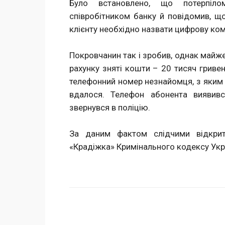
Було встановлено, що потерпіло
співробітником банку й повідомив, що
клієнту необхідно назвати цифрову ком
Покровчанин так і зробив, однак майж
рахунку зняті кошти – 20 тисяч гриве
телефонний номер незнайомця, з яким в
вдалося. Телефон абонента виявив
звернувся в поліцію.
За даним фактом слідчими відкрит
«Крадіжка» Кримінального кодексу Укр
Поделиться