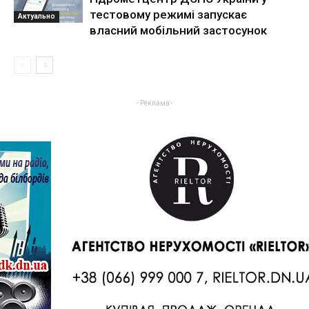
тестовому режимі запускає
Актуально
власний мобільний застосунок
- Реклама -