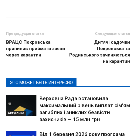
Предыдущая статья
Следующая статья
ВРАЦС Покровська
Дитячі садочки
припинив приймати заяви
Покровська та
через карантин
Родинського зачиняються
на карантин
ЭТО МОЖЕТ БЫТЬ ИНТЕРЕСНО
Верховна Рада встановила
максимальний рівень виплат сім’ям
загиблих і зниклих безвісти
Актуально
захисників — 15 млн грн
Від 1 березня 2026 року програма