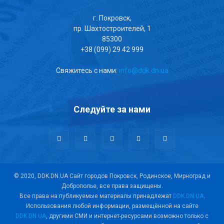
г. Покровск,
пр. Шахтостроителей, 1
85300
+38 (099) 29 42 999
Свяжитесь с нами:
info@ddk.dn.ua
Следуйте за нами
© 2020, DDK.DN.UA Сайт городов Покровск, Родинское, Мирноград и
Доброполье, все права защищены.
Все права на публикуемые материалы принадлежат
DDK.DN.UA
.
Использования любой информации, размещённой на сайте
DDK.DN.UA
, другими СМИ и интернет-ресурсами возможно только с