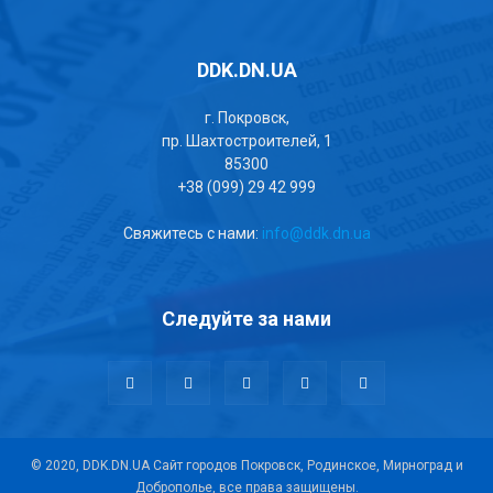
DDK.DN.UA
г. Покровск,
пр. Шахтостроителей, 1
85300
+38 (099) 29 42 999
Свяжитесь с нами:
info@ddk.dn.ua
Следуйте за нами
© 2020, DDK.DN.UA Сайт городов Покровск, Родинское, Мирноград и
Доброполье, все права защищены.