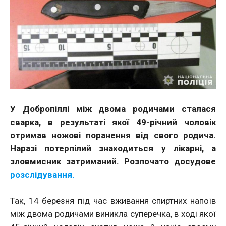
У Добропіллі між двома родичами сталася
сварка, в результаті якої 49-річний чоловік
отримав ножові поранення від свого родича.
Наразі потерпілий знаходиться у лікарні, а
зловмисник затриманий. Розпочато досудове
розслідування.
Так, 14 березня під час вживання спиртних напоїв
між двома родичами виникла суперечка, в ході якої