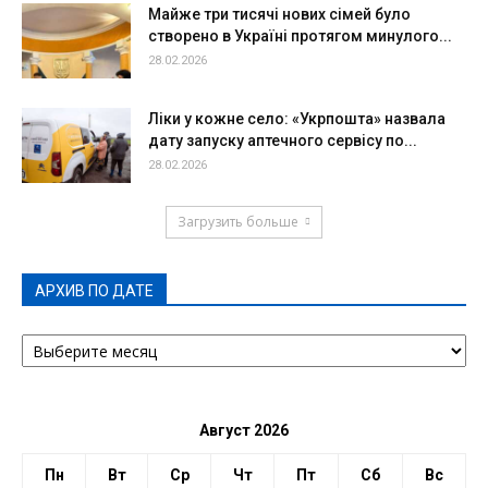
Майже три тисячі нових сімей було
створено в Україні протягом минулого...
28.02.2026
Ліки у кожне село: «Укрпошта» назвала
дату запуску аптечного сервісу по...
28.02.2026
Загрузить больше
АРХИВ ПО ДАТЕ
АРХИВ
ПО
ДАТЕ
Август 2026
Пн
Вт
Ср
Чт
Пт
Сб
Вс