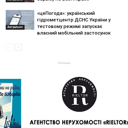
«цеПогода»: український
гідрометцентр ДСНС України у
тестовому режимі запускає
Актуально
власний мобільний застосунок
- Реклама -