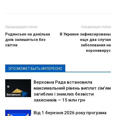
Предыдущая статья
Следующая статья
Родинське на декілька
В Украине зафиксированы
днів залишиться без
еще два случая
світла
заболевания на
коронавирус
ЭТО МОЖЕТ БЫТЬ ИНТЕРЕСНО
Верховна Рада встановила
максимальний рівень виплат сім’ям
загиблих і зниклих безвісти
Актуально
захисників — 15 млн грн
Від 1 березня 2026 року програма