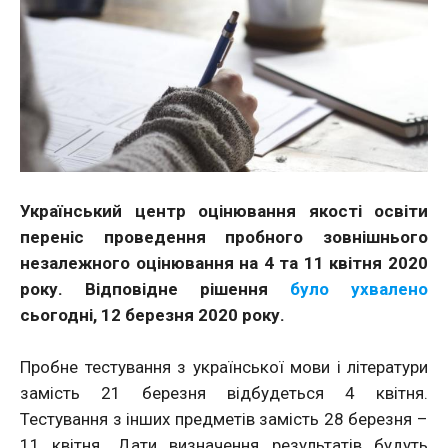
Український центр оцінювання якості освіти
переніс проведення пробного зовнішнього
незалежного оцінювання на 4 та 11 квітня 2020
року. Відповідне рішення
було ухвалено
сьогодні, 12 березня 2020 року.
Пробне тестування з української мови і літератури
замість 21 березня відбудеться 4 квітня.
Тестування з інших предметів замість 28 березня –
11 квітня. Дати визначення результатів будуть