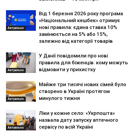
Від 1 березня 2026 року програма
«Національний кешбек» отримує
нові правила: єдина ставка 10%
Актуально
замінюється на 5% або 15%,
залежно від категорії товарів
У Данії повідомили про нові
правила для біженців: кому можуть
відмовити у прихистку
Актуально
Майже три тисячі нових сімей було
створено в Україні протягом
минулого тижня
Актуально
Ліки у кожне село: «Укрпошта»
назвала дату запуску аптечного
сервісу по всій Україні
Актуально