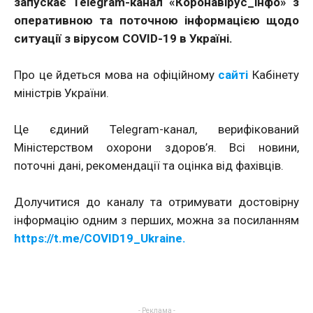
запускає Telegram-канал «Коронавірус_інфо» з
оперативною та поточною інформацією щодо
ситуації з вірусом COVID-19 в Україні.
Про це йдеться мова на офіційному
сайті
Кабінету
міністрів України.
Це єдиний Telegram-канал, верифікований
Міністерством охорони здоров’я. Всі новини,
поточні дані, рекомендації та оцінка від фахівців.
Долучитися до каналу та отримувати достовірну
інформацію одним з перших, можна за посиланням
https://t.me/COVID19_Ukraine.
- Реклама -