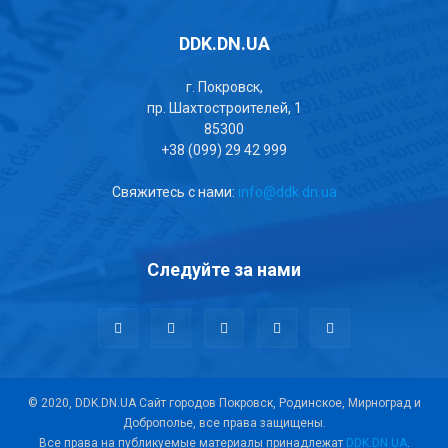
DDK.DN.UA
г. Покровск,
пр. Шахтостроителей, 1
85300
+38 (099) 29 42 999
Свяжитесь с нами:
info@ddk.dn.ua
Следуйте за нами
© 2020, DDK.DN.UA Сайт городов Покровск, Родинское, Мирноград и
Доброполье, все права защищены.
Все права на публикуемые материалы принадлежат
DDK.DN.UA
.