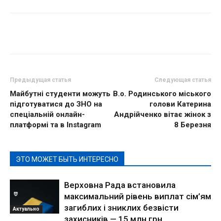
Предыдущая статья
Следующая статья
Майбутні студенти можуть
В.о. Родинського міського
підготуватися до ЗНО на
голови Катерина
спеціальній онлайн-
Андрійченко вітає жінок з
платформі та в Instagram
8 Березня
ЭТО МОЖЕТ БЫТЬ ИНТЕРЕСНО
Верховна Рада встановила
максимальний рівень виплат сім’ям
загиблих і зниклих безвісти
Актуально
захисників — 15 млн грн