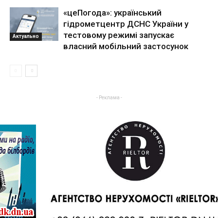
«цеПогода»: український
гідрометцентр ДСНС України у
тестовому режимі запускає
Актуально
власний мобільний застосунок
- Реклама -