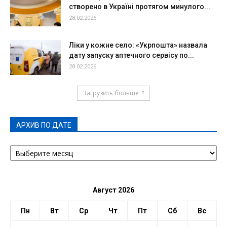
створено в Україні протягом минулого...
28.02.2026
Ліки у кожне село: «Укрпошта» назвала
дату запуску аптечного сервісу по...
28.02.2026
Загрузить больше
АРХИВ ПО ДАТЕ
АРХИВ
ПО
ДАТЕ
Август 2026
Пн
Вт
Ср
Чт
Пт
Сб
Вс