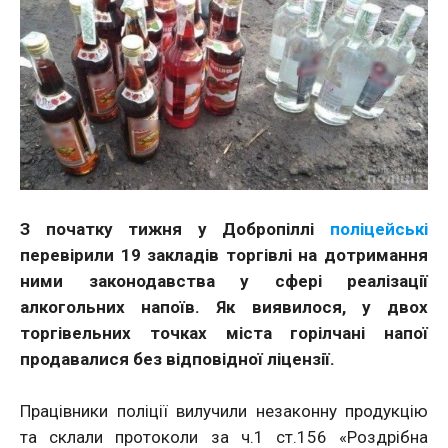
З початку тижня у Добропіллі
поліцейські
перевірили 19 закладів торгівлі
на дотримання
ними законодавства у сфері реалізації
алкогольних напоїв. Як виявилося, у двох
торгівельних точках міста горілчані напої
продавалися без відповідної ліцензії.
Працівники поліції вилучили незаконну продукцію
та склали протоколи за ч.1 ст.156 «Роздрібна