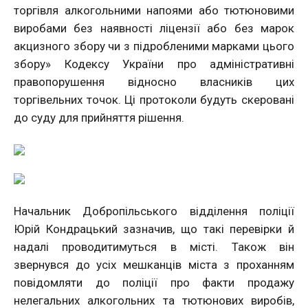
торгівля алкогольними напоями або тютюновими
виробами без наявності ліцензії або без марок
акцизного збору чи з підробленими марками цього
збору» Кодексу України про адміністративні
правопорушення відносно власників цих
торгівельних точок. Ці протоколи будуть скеровані
до суду для прийняття рішення.
Начальник Добропільського відділення поліції
Юрій Кондрацький зазначив, що такі перевірки й
надалі проводитимуться в місті. Також він
звернувся до усіх мешканців міста з проханням
повідомляти до поліції про факти продажу
нелегальних алкогольних та тютюнових виробів,