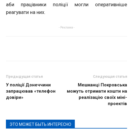
аби працівники поліції могли оперативніше
реагувати на них.
- Реклама -
Предыдущая статья
Следующая статья
У поліції Донеччини
Мешканці Покровська
запрацював «телефон
можуть отримати кошти на
довіри»
реалізацію своїх міні-
проектів
ЭТО МОЖЕТ БЫТЬ ИНТЕРЕСНО