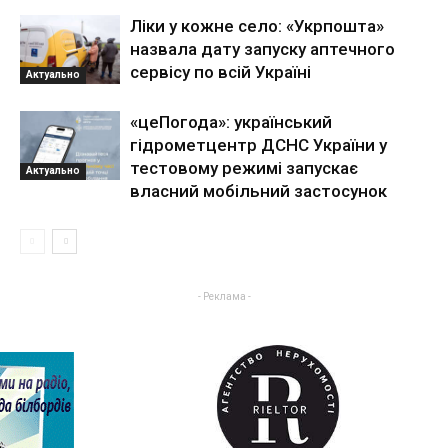
Ліки у кожне село: «Укрпошта»
назвала дату запуску аптечного
сервісу по всій Україні
Актуально
«цеПогода»: український
гідрометцентр ДСНС України у
тестовому режимі запускає
Актуально
власний мобільний застосунок
- Реклама -