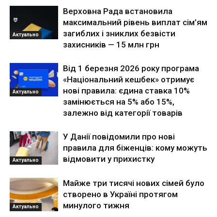
Верховна Рада встановила
максимальний рівень виплат сім’ям
загиблих і зниклих безвісти
Актуально
захисників — 15 млн грн
Від 1 березня 2026 року програма
«Національний кешбек» отримує
нові правила: єдина ставка 10%
Актуально
замінюється на 5% або 15%,
залежно від категорії товарів
У Данії повідомили про нові
правила для біженців: кому можуть
відмовити у прихистку
Актуально
Майже три тисячі нових сімей було
створено в Україні протягом
минулого тижня
Актуально