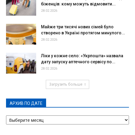
біженців: кому можуть відмовити...
28.02.2026
Майже три тисячі нових сімей було
створено в Україні протягом минулого...
28.02.2026
Ліки у кожне село: «Укрпошта» назвала
дату запуску аптечного сервісу по...
28.02.2026
Загрузить больше
АРХИВ ПО ДАТЕ
АРХИВ
ПО
ДАТЕ