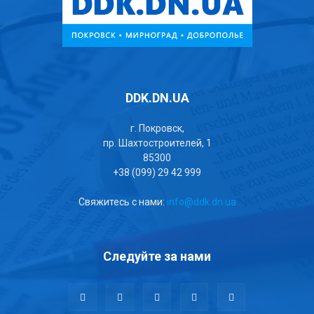
DDK.DN.UA
г. Покровск,
пр. Шахтостроителей, 1
85300
+38 (099) 29 42 999
Свяжитесь с нами:
info@ddk.dn.ua
Следуйте за нами