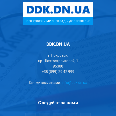
DDK.DN.UA
г. Покровск,
пр. Шахтостроителей, 1
85300
+38 (099) 29 42 999
Свяжитесь с нами:
info@ddk.dn.ua
Следуйте за нами