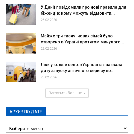
У Данії повідомили про нові правила для
біженців: кому можуть відмовити...
28.02.2026
Майже три тисячі нових сімей було
створено в Україні протягом минулого...
28.02.2026
Ліки у кожне село: «Укрпошта» назвала
дату запуску аптечного сервісу по...
28.02.2026
Загрузить больше
АРХИВ ПО ДАТЕ
АРХИВ
ПО