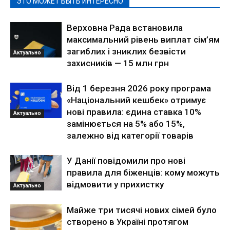
ЭТО МОЖЕТ БЫТЬ ИНТЕРЕСНО
Верховна Рада встановила
максимальний рівень виплат сім’ям
загиблих і зниклих безвісти
Актуально
захисників — 15 млн грн
Від 1 березня 2026 року програма
«Національний кешбек» отримує
нові правила: єдина ставка 10%
Актуально
замінюється на 5% або 15%,
залежно від категорії товарів
У Данії повідомили про нові
правила для біженців: кому можуть
відмовити у прихистку
Актуально
Майже три тисячі нових сімей було
створено в Україні протягом