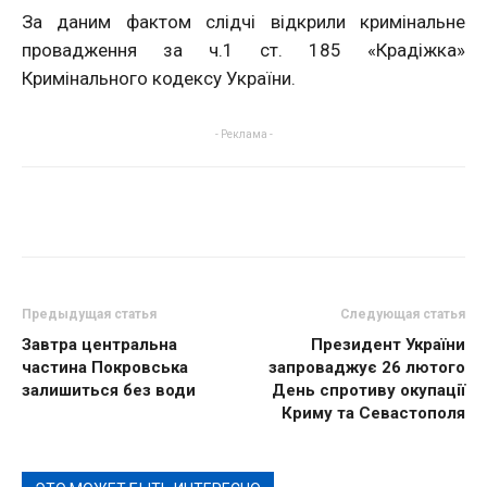
За даним фактом слідчі відкрили кримінальне
провадження за ч.1 ст. 185 «Крадіжка»
Кримінального кодексу України.
- Реклама -
Предыдущая статья
Следующая статья
Завтра центральна
Президент України
частина Покровська
запроваджує 26 лютого
залишиться без води
День спротиву окупації
Криму та Севастополя