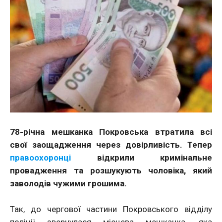
78-річна мешканка Покровська втратила всі
свої заощадження через довірливість. Тепер
правоохоронці
відкрили кримінальне
провадження та розшукують чоловіка, який
заволодів чужими грошима.
Так, до чергової частини Покровського відділу