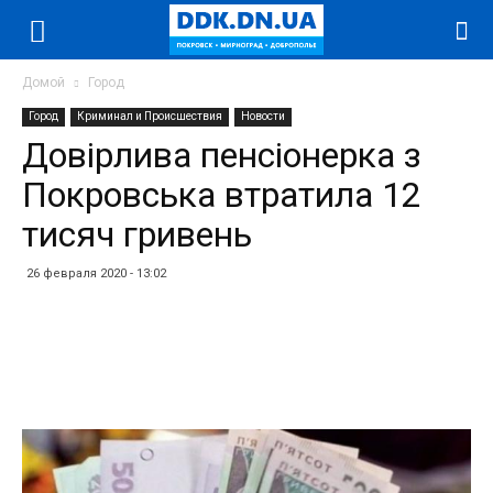
Домой
Город
Город
Криминал и Происшествия
Новости
Довірлива пенсіонерка з
Покровська втратила 12
тисяч гривень
26 февраля 2020 - 13:02
Facebook
Twitter
Telegram
WhatsApp
Vibe