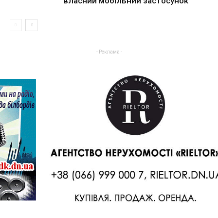
власний мобільний застосунок
- Реклама -