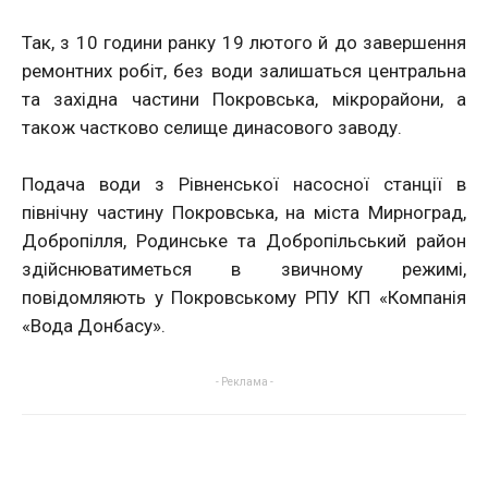
Так, з 10 години ранку 19 лютого й до завершення
ремонтних робіт, без води залишаться центральна
та західна частини Покровська, мікрорайони, а
також частково селище динасового заводу.
Подача води з Рівненської насосної станції в
північну частину Покровська, на міста Мирноград,
Добропілля, Родинське та Добропільський район
здійснюватиметься в звичному режимі,
повідомляють у Покровському РПУ КП «Компанія
«Вода Донбасу».
- Реклама -