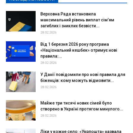
Верховна Рада встановила
максимальний рівень виплат сім’ям
загиблих і зниклих безвісти...
28.02.2026
Від 1 березня 2026 року програма
«Національний кешбек» отримує нові
правила:...
28.02.2026
У Данії повідомили про нові правила для
біженців: кому можуть відмовити...
28.02.2026
Майже три тисячі нових сімей було
створено в Україні протягом минулого...
28.02.2026
Ліки у кожне село: «Укрпошта» назвала