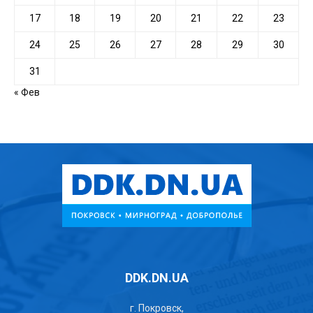
17
18
19
20
21
22
23
24
25
26
27
28
29
30
31
« Фев
DDK.DN.UA
г. Покровск,