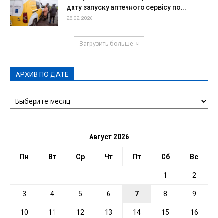
дату запуску аптечного сервісу по...
28.02.2026
Загрузить больше
АРХИВ ПО ДАТЕ
АРХИВ
ПО
ДАТЕ
Август 2026
Пн
Вт
Ср
Чт
Пт
Сб
Вс
1
2
3
4
5
6
7
8
9
10
11
12
13
14
15
16