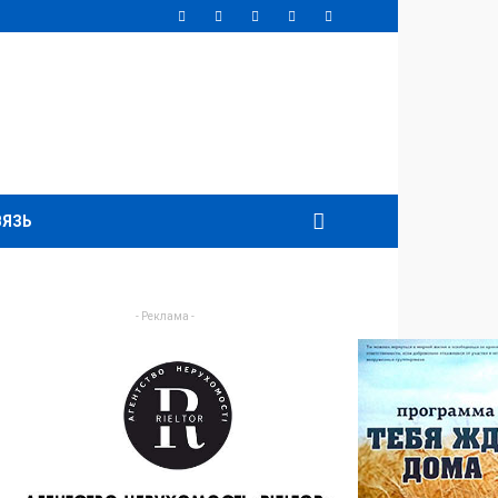
ВЯЗЬ
- Реклама -