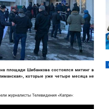
, на площади Шибанкова состоялся митинг в
лиманская», которые уже четыре месяца не
ели журналисты Телевидения «Капри»: