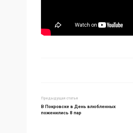
Поделиться
Предыдущая статья
В Покровске в День влюбленных
поженились 8 пар