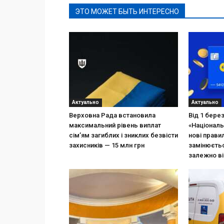
ЭТО МОЖЕТ БЫТЬ ИНТЕРЕСНО
Актуально
Актуально
Верховна Рада встановила
Від 1 бере
максимальний рівень виплат
«Національ
сім’ям загиблих і зниклих безвісти
нові прави
захисників — 15 млн грн
замінюєтьс
залежно ві