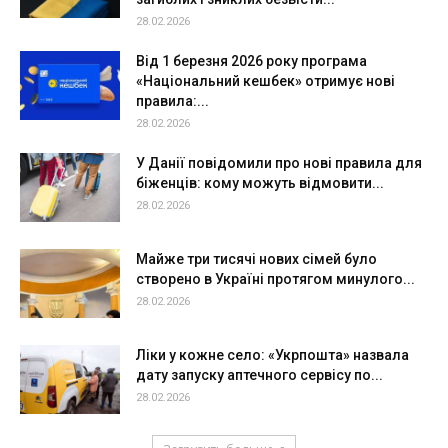
28.02.2026
Від 1 березня 2026 року програма
«Національний кешбек» отримує нові
правила:...
28.02.2026
У Данії повідомили про нові правила для
біженців: кому можуть відмовити...
28.02.2026
Майже три тисячі нових сімей було
створено в Україні протягом минулого...
28.02.2026
Ліки у кожне село: «Укрпошта» назвала
дату запуску аптечного сервісу по...
28.02.2026