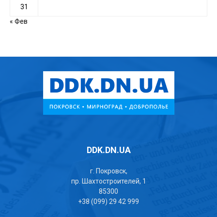
31
« Фев
DDK.DN.UA
г. Покровск,
пр. Шахтостроителей, 1
85300
+38 (099) 29 42 999