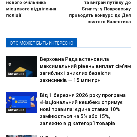
нового очільника
та виграй путівку до
місцевого відділення
Єгипту: у Покровську
поліції
проводять конкурс до Дня
святого Валентина
ЭТО МОЖЕТ БЫТЬ ИНТЕРЕСНО
Верховна Рада встановила
максимальний рівень виплат сім’ям
загиблих і зниклих безвісти
Актуально
захисників — 15 млн грн
Від 1 березня 2026 року програма
«Національний кешбек» отримує
нові правила: єдина ставка 10%
Актуально
замінюється на 5% або 15%,
залежно від категорії товарів