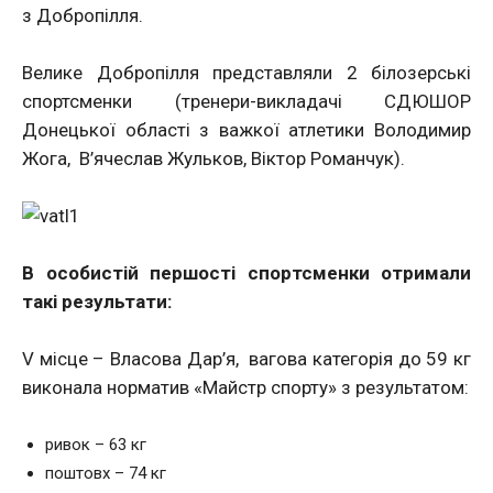
з Добропілля.
Велике Добропілля представляли 2 білозерські
спортсменки (тренери-викладачі СДЮШОР
Донецької області з важкої атлетики Володимир
Жога, В’ячеслав Жульков, Віктор Романчук).
В особистій першості спортсменки отримали
такі результати:
V місце – Власова Дар’я, вагова категорія до 59 кг
виконала норматив «Майстр спорту» з результатом:
ривок – 63 кг
поштовх – 74 кг