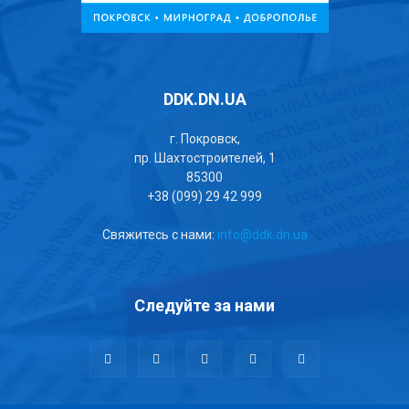
DDK.DN.UA
г. Покровск,
пр. Шахтостроителей, 1
85300
+38 (099) 29 42 999
Свяжитесь с нами:
info@ddk.dn.ua
Следуйте за нами