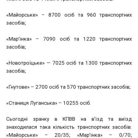
«Майорське» – 8700 осіб та 960 транспортних
засобів;
«Мар’їнка» – 7090 осіб та 1220 транспортних
засобів;
«Новотроїцьке» — 7025 осіб та 1300 транспортних
засобів;
«Гнутове» – 2700 осіб та 570 транспортних засобів;
«Станиця Луганська» – 10255 осіб.
Сьогодні зранку в КПВВ на в’їзд та виїзд
знаходилася така кількість транспортних засобів:
«Майорське» – 20/35; «Мар’їнка» – 0/70;