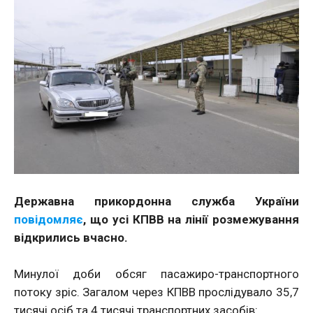
Державна прикордонна служба України
повідомляє
, що усі КПВВ на лінії розмежування
відкрились вчасно.
Минулої доби обсяг пасажиро-транспортного
потоку зріс. Загалом через КПВВ прослідувало 35,7
тисячі осіб та 4 тисячі транспортних засобів: