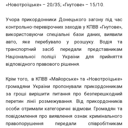
«Новотроїцьке» – 20/35; «Гнутове» – 15/10.
Учора прикордонники Донецького загону під час
контрольно-перевірочних заходів у КПВВ «Гнутове»,
використовуючи спеціальні бази даних, виявили
авто, яке перебувало у розшуку. Водія та
транспортний засіб передали представникам
Національної поліції України для прийняття
відповідного правового рішення.
Крім того, в КПВВ «Майорське» та «Новотроїцьке»
громадяни України пропонували прикордонникам
за гроші вирішити питання про безперешкодний
перетин лінії розмежування. Від прикордонників
особи отримали категоричні відмови. Громадян та
повідомлення про виявлення ознак кримінального
правопорушення передали співробітникам