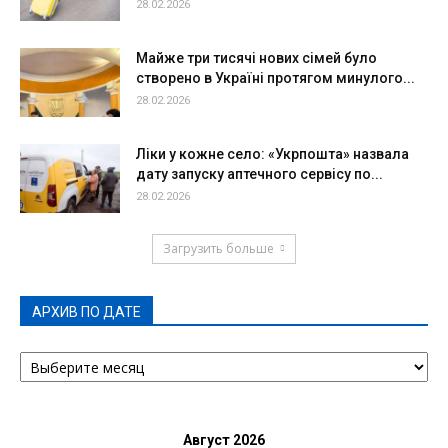
28.02.2026
Майже три тисячі нових сімей було
створено в Україні протягом минулого...
28.02.2026
Ліки у кожне село: «Укрпошта» назвала
дату запуску аптечного сервісу по...
28.02.2026
Загрузить больше
АРХИВ ПО ДАТЕ
АРХИВ
ПО
ДАТЕ
Август 2026