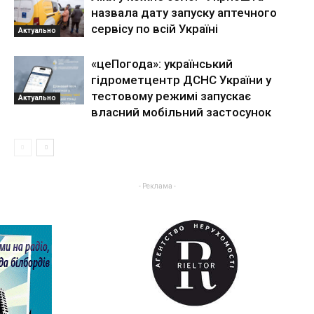
назвала дату запуску аптечного
сервісу по всій Україні
Актуально
«цеПогода»: український
гідрометцентр ДСНС України у
тестовому режимі запускає
Актуально
власний мобільний застосунок
- Реклама -