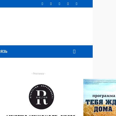
ВЯЗЬ
- Реклама -