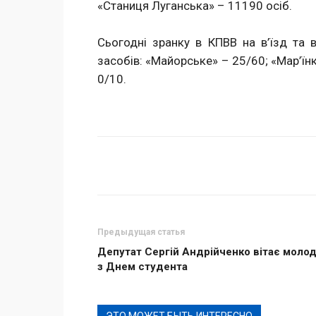
«Станиця Луганська» – 11190 осіб.
Сьогодні зранку в КПВВ на в’їзд та 
засобів: «Майорське» – 25/60; «Мар’їн
0/10.
Поделиться
Предыдущая статья
Депутат Сергій Андрійченко вітає моло
з Днем студента