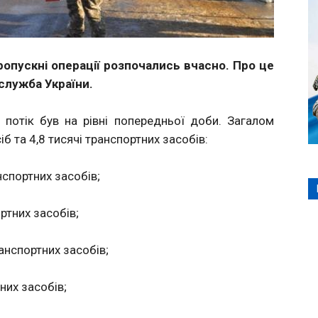
ропускні операції розпочались вчасно. Про це
лужба України.
потік був на рівні попередньої доби. Загалом
б та 4,8 тисячі транспортних засобів:
спортних засобів;
ртних засобів;
анспортних засобів;
них засобів;