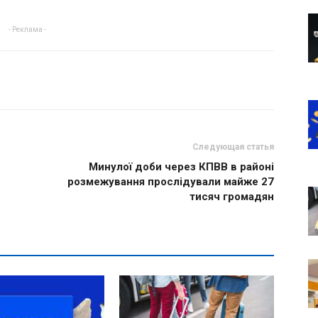
- Реклама -
Следующая статья
Минулої доби через КПВВ в районі
розмежування прослідували майже 27
тисяч громадян