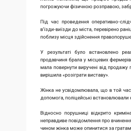
погрожуючи фізичною розправою, забрав
Під час проведення оперативно-слід
в’їзди-виїзди до міста, перевірено ра
поблизу місця здійснення правопоруше
У результаті було встановлено реал
продавчиня брала у місцевих фермерів
мала повернути виручені від продажу 
вирішила «розіграти виставу».
Жінка не усвідомлювала, що в той час
допомога, поліцейські встановлювали 
Відносно порушниці відкрито кримін
неправдиве повідомлення про вчинення
чином жінка може опинитися за гратами