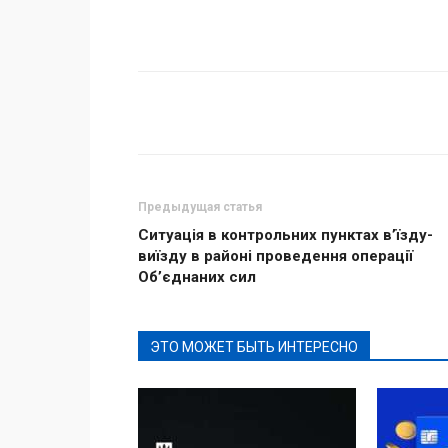
Поделиться
Предыдущая статья
Ситуація в контрольних пунктах в’їзду-
виїзду в районі проведення операції
Об’єднаних сил
ЭТО МОЖЕТ БЫТЬ ИНТЕРЕСНО