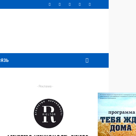
ВЯЗЬ
- Реклама -