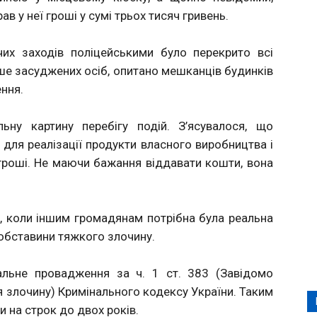
 у неї гроші у сумі трьох тисяч гривень.
чих заходів поліцейськими було перекрито всі
ніше засуджених осіб, опитано мешканців будинків
ння.
ьну картину перебігу подій. З’ясувалося, що
 для реалізації продукти власного виробництва і
гроші. Не маючи бажання віддавати кошти, вона
, коли іншим громадянам потрібна була реальна
обставини тяжкого злочину.
альне провадження за ч. 1 ст. 383 (Завідомо
 злочину) Кримінального кодексу України. Таким
 на строк до двох років.