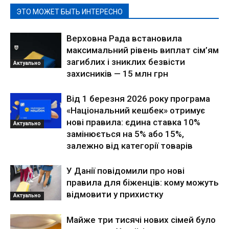
ЭТО МОЖЕТ БЫТЬ ИНТЕРЕСНО
Верховна Рада встановила
максимальний рівень виплат сім’ям
загиблих і зниклих безвісти
Актуально
захисників — 15 млн грн
Від 1 березня 2026 року програма
«Національний кешбек» отримує
нові правила: єдина ставка 10%
Актуально
замінюється на 5% або 15%,
залежно від категорії товарів
У Данії повідомили про нові
правила для біженців: кому можуть
відмовити у прихистку
Актуально
Майже три тисячі нових сімей було