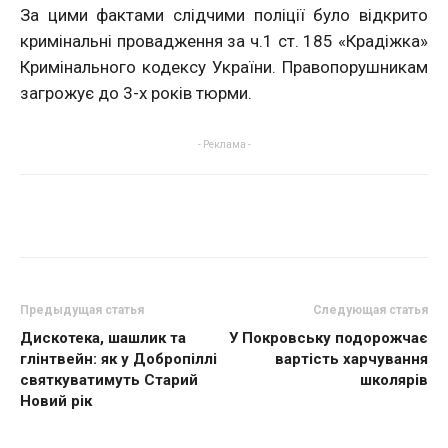
За цими фактами слідчими поліції було відкрито
кримінальні провадження за ч.1 ст. 185 «Крадіжка»
Кримінального кодексу України. Правопорушникам
загрожує до 3-х років тюрми.
- Реклама -
Предыдущая статья
Следующая статья
Дискотека, шашлик та
У Покровську подорожчає
глінтвейн: як у Добропіллі
вартість харчування
святкуватимуть Старий
школярів
Новий рік