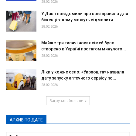
28.02.2026
У Данії повідомили про нові правила для
біженців: кому можуть відмовити...
28.02.2026
Майже три тисячі нових сімей було
створено в Україні протягом минулого...
28.02.2026
Ліки у кожне село: «Укрпошта» назвала
дату запуску аптечного сервісу по...
28.02.2026
Загрузить больше
АРХИВ ПО ДАТЕ
АРХИВ