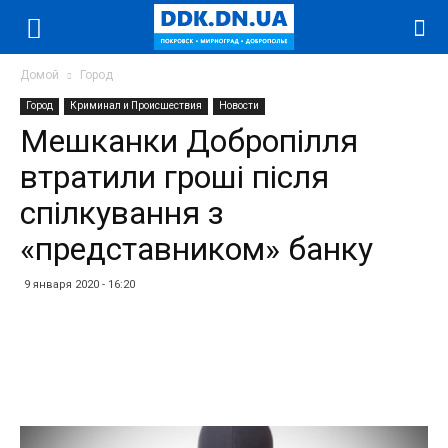
Домой
Город
Город
Криминал и Происшествия
Новости
Мешканки Добропілля
втратили гроші після
спілкування з
«представником» банку
9 января 2020 - 16:20
Facebook
Twitter
Telegram
WhatsApp
Vibe