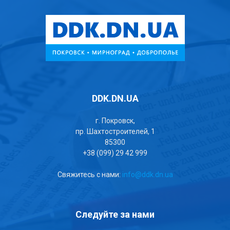
DDK.DN.UA
г. Покровск,
пр. Шахтостроителей, 1
85300
+38 (099) 29 42 999
Свяжитесь с нами:
info@ddk.dn.ua
Следуйте за нами