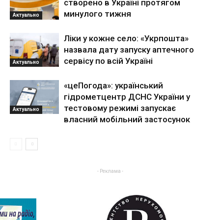
створено в Україні протягом
минулого тижня
Актуально
Ліки у кожне село: «Укрпошта»
назвала дату запуску аптечного
сервісу по всій Україні
Актуально
«цеПогода»: український
гідрометцентр ДСНС України у
тестовому режимі запускає
Актуально
власний мобільний застосунок
- Реклама -