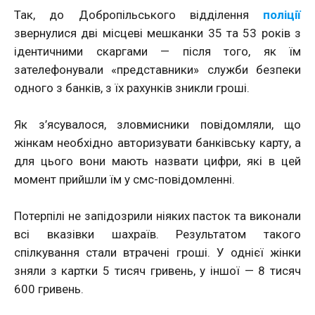
Так, до Добропільського відділення
поліції
звернулися дві місцеві мешканки 35 та 53 років з
ідентичними скаргами — після того, як їм
зателефонували «представники» служби безпеки
одного з банків, з їх рахунків зникли гроші.
Як з’ясувалося, зловмисники повідомляли, що
жінкам необхідно авторизувати банківську карту, а
для цього вони мають назвати цифри, які в цей
момент прийшли їм у смс-повідомленні.
Потерпілі не запідозрили ніяких пасток та виконали
всі вказівки шахраїв. Результатом такого
спілкування стали втрачені гроші. У однієї жінки
зняли з картки 5 тисяч гривень, у іншої — 8 тисяч
600 гривень.