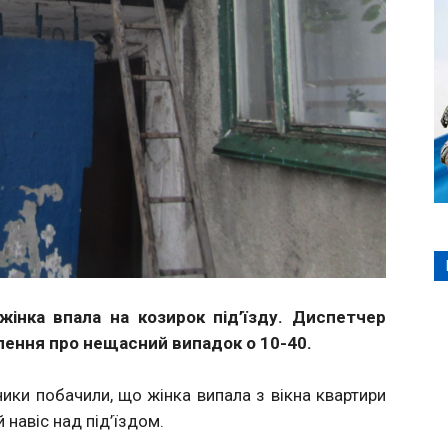
 жінка впала на козирок під’їзду. Диспетчер
ення про нещасний випадок о 10-40.
ники побачили, що жінка випала з вікна квартири
 навіс над під’їздом.