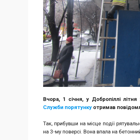
Вчора, 1 січня, у Добропіллі літня
Служби порятунку
отримав повідомл
Так, прибувши на місце події рятуваль
на 3-му поверсі. Вона впала на бетонний