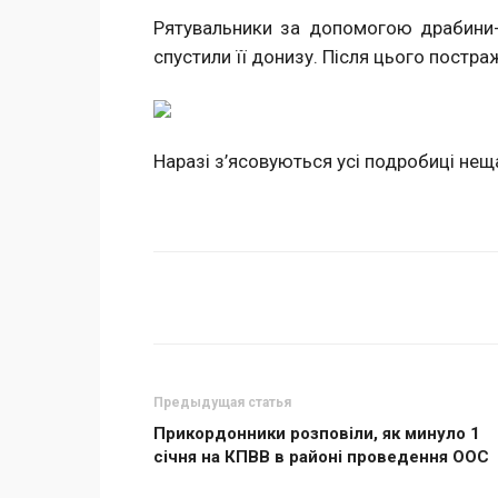
Рятувальники за допомогою драбини-
спустили її донизу. Після цього пост
Наразі з’ясовуються усі подробиці нещ
Поделиться
Предыдущая статья
Прикордонники розповіли, як минуло 1
січня на КПВВ в районі проведення ООС