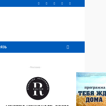
ВЯЗЬ
- Реклама -