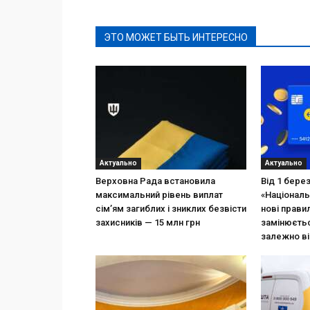
ЭТО МОЖЕТ БЫТЬ ИНТЕРЕСНО
Актуально
Актуально
Верховна Рада встановила
Від 1 бере
максимальний рівень виплат
«Національ
сім’ям загиблих і зниклих безвісти
нові прави
захисників — 15 млн грн
замінюєтьс
залежно ві