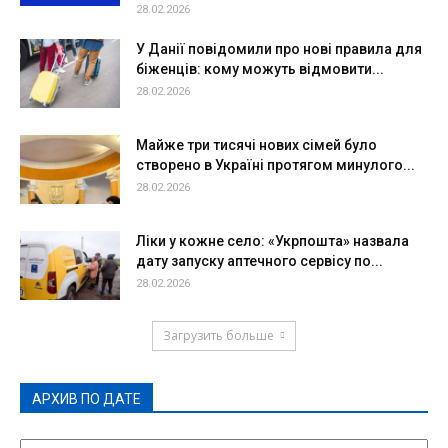
28.02.2026
У Данії повідомили про нові правила для
біженців: кому можуть відмовити...
28.02.2026
Майже три тисячі нових сімей було
створено в Україні протягом минулого...
28.02.2026
Ліки у кожне село: «Укрпошта» назвала
дату запуску аптечного сервісу по...
28.02.2026
Загрузить больше
АРХИВ ПО ДАТЕ
АРХИВ