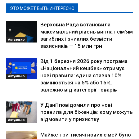
ЭТО МОЖЕТ БЫТЬ ИНТЕРЕСНО
Верховна Рада встановила
максимальний рівень виплат сім’ям
загиблих і зниклих безвісти
Актуально
захисників — 15 млн грн
Від 1 березня 2026 року програма
«Національний кешбек» отримує
нові правила: єдина ставка 10%
Актуально
замінюється на 5% або 15%,
залежно від категорії товарів
У Данії повідомили про нові
правила для біженців: кому можуть
відмовити у прихистку
Актуально
Майже три тисячі нових сімей було