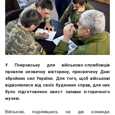
У Покровську для військово-службовців
провели незвичну вікторину, присвячену Дню
збройних сил України. Для того, щоб військові
відволіклися від своїх буденних справ, для них
було підготовлено квест залами історичного
музею.
Військові, поділившись на дві команди,