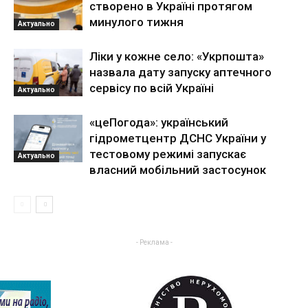
створено в Україні протягом
минулого тижня
Актуально
Ліки у кожне село: «Укрпошта»
назвала дату запуску аптечного
сервісу по всій Україні
Актуально
«цеПогода»: український
гідрометцентр ДСНС України у
тестовому режимі запускає
Актуально
власний мобільний застосунок
- Реклама -