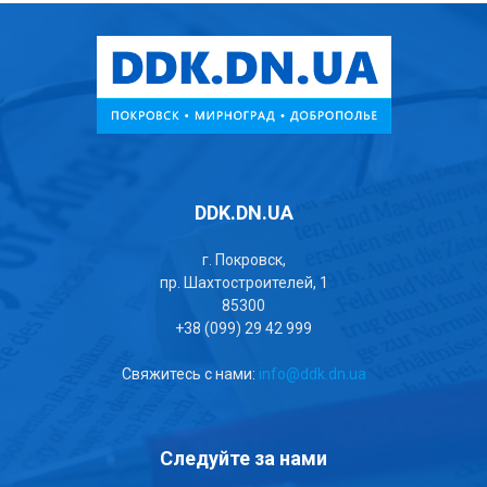
DDK.DN.UA
г. Покровск,
пр. Шахтостроителей, 1
85300
+38 (099) 29 42 999
Свяжитесь с нами:
info@ddk.dn.ua
Следуйте за нами