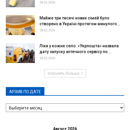
28.02.2026
Майже три тисячі нових сімей було
створено в Україні протягом минулого...
28.02.2026
Ліки у кожне село: «Укрпошта» назвала
дату запуску аптечного сервісу по...
28.02.2026
Загрузить больше
АРХИВ ПО ДАТЕ
АРХИВ
ПО
ДАТЕ
Август 2026