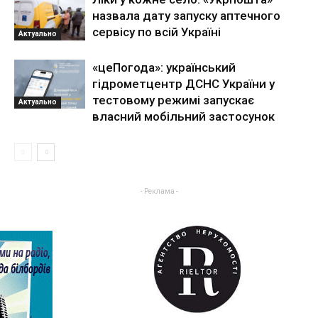
назвала дату запуску аптечного
сервісу по всій Україні
Актуально
«цеПогода»: український
гідрометцентр ДСНС України у
тестовому режимі запускає
Актуально
власний мобільний застосунок
- Реклама -