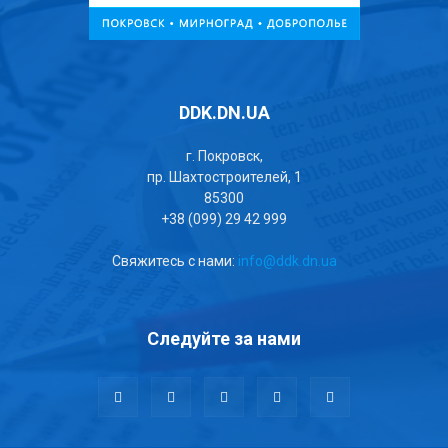
DDK.DN.UA
г. Покровск,
пр. Шахтостроителей, 1
85300
+38 (099) 29 42 999
Свяжитесь с нами:
info@ddk.dn.ua
Следуйте за нами