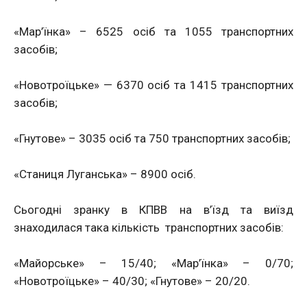
«Мар’їнка» – 6525 осіб та 1055 транспортних
засобів;
«Новотроїцьке» — 6370 осіб та 1415 транспортних
засобів;
«Гнутове» – 3035 осіб та 750 транспортних засобів;
«Станиця Луганська» – 8900 осіб.
Сьогодні зранку в КПВВ на в’їзд та виїзд
знаходилася така кількість транспортних засобів:
«Майорське» – 15/40; «Мар’їнка» – 0/70;
«Новотроїцьке» – 40/30; «Гнутове» – 20/20.