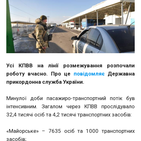
Усі КПВВ на лінії розмежування розпочали
роботу вчасно. Про це
повідомляє
Державна
прикордонна служба України.
Минулої доби пасажиро-транспортний потік був
інтенсивним. Загалом через КПВВ прослідувало
32,4 тисячі осіб та 4,2 тисячі транспортних засобів:
«Майорське» – 7635 осіб та 1000 транспортних
засобів;