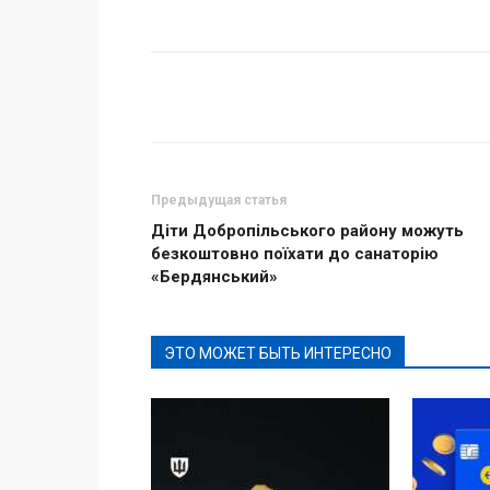
Поделиться
Предыдущая статья
Діти Добропільського району можуть
безкоштовно поїхати до санаторію
«Бердянський»
ЭТО МОЖЕТ БЫТЬ ИНТЕРЕСНО