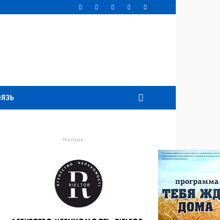
ВЯЗЬ
- Реклама -