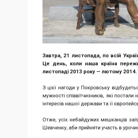
Завтра, 21 листопада, по всій Укра
Це день, коли наша країна переж
листопаді 2013 року — лютому 2014.
З цієї нагоди у Покровську відбудеть
мужності співвітчизників, які постали 
інтересів нашої держави та її європейс
Отже, усіх небайдужих мешканців зап
Шевченку, аби прийняти участь в урочи