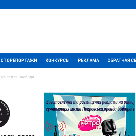
ФОТОРЕПОРТАЖИ
КОНКУРСЫ
РЕКЛАМА
ОБРАТНАЯ С
Гідності та Свободи
відзначать День
ди