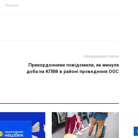
- Реклама -
Следующая статья
Прикордонники повідомили, як минула
доба на КПВВ в районі проведення ООС