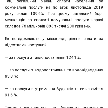
Так, загальний рівень сплати населення за
комунальні послуги на початок листопада 2019
року склав 109,6%. При цьому загальний борг
мешканців за спожиті комунальні послуги наразі
складає 78 мільйонів 883 тисячі 200 гривень.
Як повідомляють у міськраді, рівень сплати за
відсотками наступний:
— за послуги з теплопостачання 124,1%;
— за послуги з водопостачання та водовідведення
83,8 %;
— за послуги з утримання будинків та вивіз сміття
91,6 %.
Також відзначається, що бюджетні організації