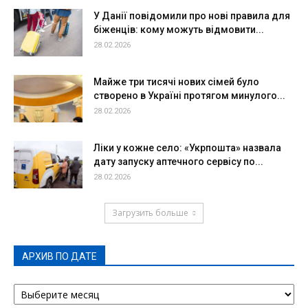
У Данії повідомили про нові правила для
біженців: кому можуть відмовити...
28.02.2026
Майже три тисячі нових сімей було
створено в Україні протягом минулого...
28.02.2026
Ліки у кожне село: «Укрпошта» назвала
дату запуску аптечного сервісу по...
28.02.2026
Загрузить больше
АРХИВ ПО ДАТЕ
АРХИВ
ПО