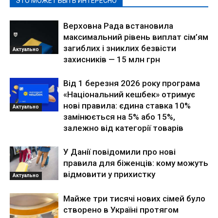
ЭТО МОЖЕТ БЫТЬ ИНТЕРЕСНО
Верховна Рада встановила
максимальний рівень виплат сім’ям
загиблих і зниклих безвісти
Актуально
захисників — 15 млн грн
Від 1 березня 2026 року програма
«Національний кешбек» отримує
нові правила: єдина ставка 10%
Актуально
замінюється на 5% або 15%,
залежно від категорії товарів
У Данії повідомили про нові
правила для біженців: кому можуть
відмовити у прихистку
Актуально
Майже три тисячі нових сімей було
створено в Україні протягом