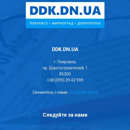
DDK.DN.UA
г. Покровск,
пр. Шахтостроителей, 1
85300
+38 (099) 29 42 999
Свяжитесь с нами:
info@ddk.dn.ua
Следуйте за нами