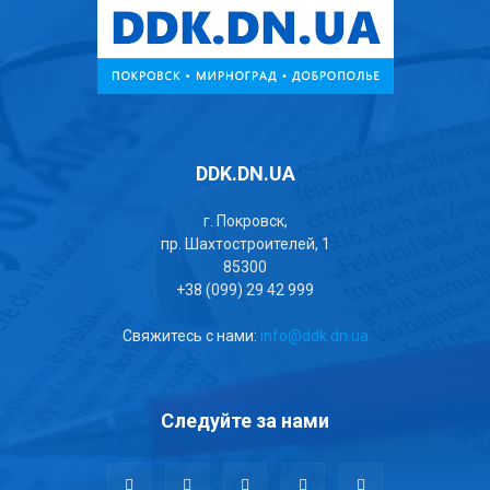
DDK.DN.UA
г. Покровск,
пр. Шахтостроителей, 1
85300
+38 (099) 29 42 999
Свяжитесь с нами:
info@ddk.dn.ua
Следуйте за нами