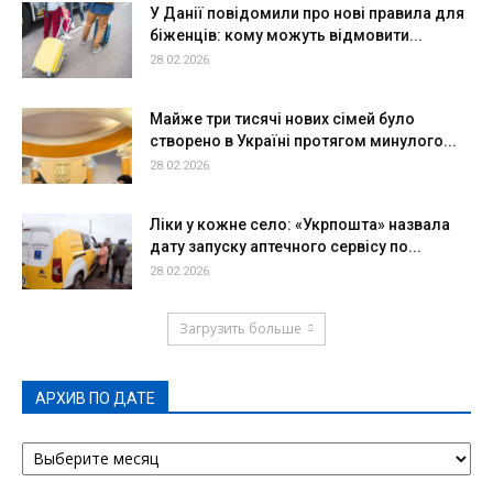
У Данії повідомили про нові правила для
біженців: кому можуть відмовити...
28.02.2026
Майже три тисячі нових сімей було
створено в Україні протягом минулого...
28.02.2026
Ліки у кожне село: «Укрпошта» назвала
дату запуску аптечного сервісу по...
28.02.2026
Загрузить больше
АРХИВ ПО ДАТЕ
АРХИВ
ПО
ДАТЕ