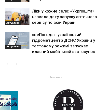
Ліки у кожне село: «Укрпошта»
назвала дату запуску аптечного
сервісу по всій Україні
Актуально
«цеПогода»: український
гідрометцентр ДСНС України у
тестовому режимі запускає
Актуально
власний мобільний застосунок
- Реклама -