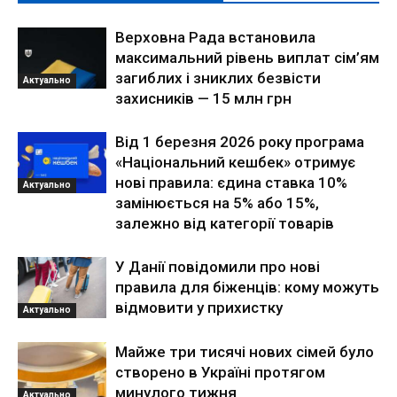
Верховна Рада встановила
максимальний рівень виплат сім’ям
загиблих і зниклих безвісти
Актуально
захисників — 15 млн грн
Від 1 березня 2026 року програма
«Національний кешбек» отримує
нові правила: єдина ставка 10%
Актуально
замінюється на 5% або 15%,
залежно від категорії товарів
У Данії повідомили про нові
правила для біженців: кому можуть
відмовити у прихистку
Актуально
Майже три тисячі нових сімей було
створено в Україні протягом
минулого тижня
Актуально