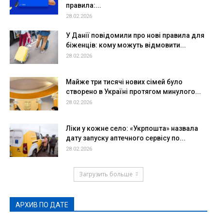
правила:...
28.02.2026
У Данії повідомили про нові правила для
біженців: кому можуть відмовити...
28.02.2026
Майже три тисячі нових сімей було
створено в Україні протягом минулого...
28.02.2026
Ліки у кожне село: «Укрпошта» назвала
дату запуску аптечного сервісу по...
28.02.2026
Загрузить больше
АРХИВ ПО ДАТЕ