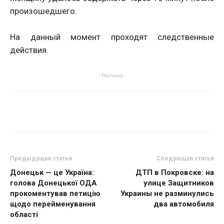
произошедшего.
На данный момент проходят следственные
действия.
- Реклама -
Предыдущая статья
Следующая статья
Донецьк — це Україна:
ДТП в Покровске: на
голова Донецької ОДА
улице Защитников
прокоментував петицію
Украины не разминулись
щодо перейменування
два автомобиля
області