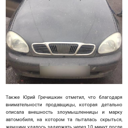
Также Юрий Гречишкин отметил, что благодаря
внимательности продавщицы, которая детально
описала внешность злоумышленницы и марку
автомобиля, на котором та пыталась скрыться,
женщину удалось задержать через 10 минут после