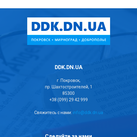
DDK.DN.UA
г. Покровск,
пр. Шахтостроителей, 1
85300
+38 (099) 29 42 999
Свяжитесь с нами:
info@ddk.dn.ua
Следуйте за нами