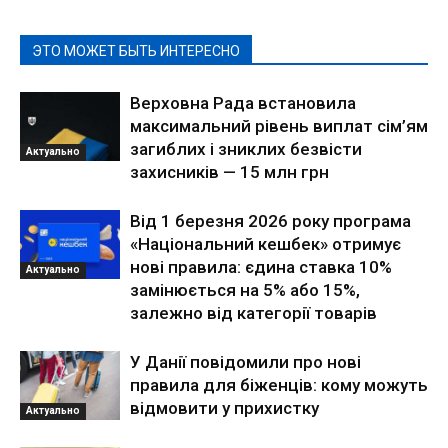
ЭТО МОЖЕТ БЫТЬ ИНТЕРЕСНО
Верховна Рада встановила
максимальний рівень виплат сім’ям
загиблих і зниклих безвісти
Актуально
захисників — 15 млн грн
Від 1 березня 2026 року програма
«Національний кешбек» отримує
нові правила: єдина ставка 10%
Актуально
замінюється на 5% або 15%,
залежно від категорії товарів
У Данії повідомили про нові
правила для біженців: кому можуть
відмовити у прихистку
Актуально