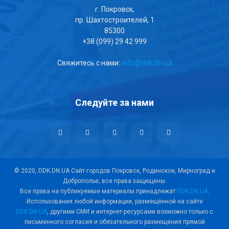
г. Покровск,
пр. Шахтостроителей, 1
85300
+38 (099) 29 42 999
Свяжитесь с нами:
info@ddk.dn.ua
Следуйте за нами
© 2020, DDK.DN.UA Сайт городов Покровск, Родинское, Мирноград и
Доброполье, все права защищены.
Все права на публикуемые материалы принадлежат
DDK.DN.UA
.
Использования любой информации, размещённой на сайте
DDK.DN.UA
, другими СМИ и интернет-ресурсами возможно только с
письменного согласия и обязательного размещения прямой