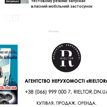
тестовому режимі запускає
Актуально
власний мобільний застосунок
- Реклама -