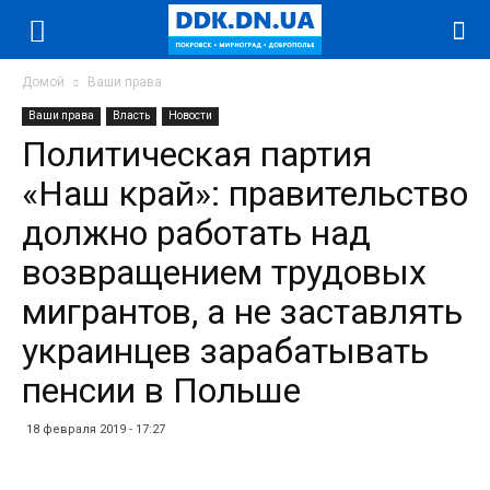
Домой
Ваши права
Ваши права
Власть
Новости
Политическая партия
«Наш край»: правительство
должно работать над
возвращением трудовых
мигрантов, а не заставлять
украинцев зарабатывать
пенсии в Польше
18 февраля 2019 - 17:27