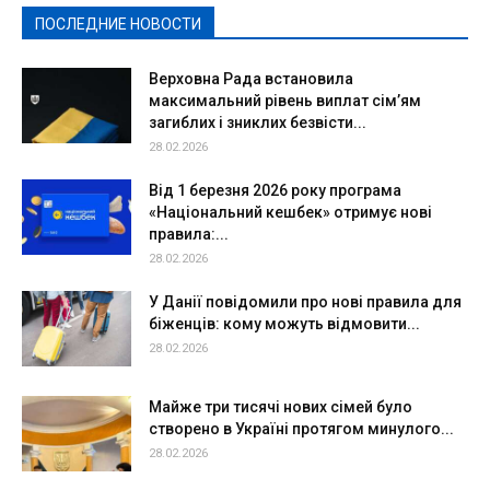
ПОСЛЕДНИЕ НОВОСТИ
Подробнее
Верховна Рада встановила
максимальний рівень виплат сім’ям
загиблих і зниклих безвісти...
28.02.2026
Від 1 березня 2026 року програма
«Національний кешбек» отримує нові
правила:...
28.02.2026
У Данії повідомили про нові правила для
біженців: кому можуть відмовити...
28.02.2026
Майже три тисячі нових сімей було
створено в Україні протягом минулого...
28.02.2026