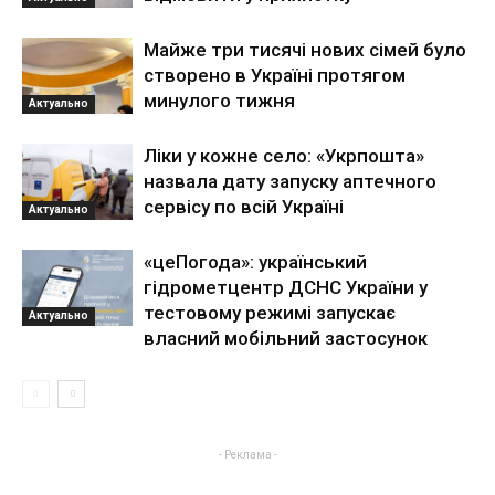
Майже три тисячі нових сімей було
створено в Україні протягом
минулого тижня
Актуально
Ліки у кожне село: «Укрпошта»
назвала дату запуску аптечного
сервісу по всій Україні
Актуально
«цеПогода»: український
гідрометцентр ДСНС України у
тестовому режимі запускає
Актуально
власний мобільний застосунок
- Реклама -