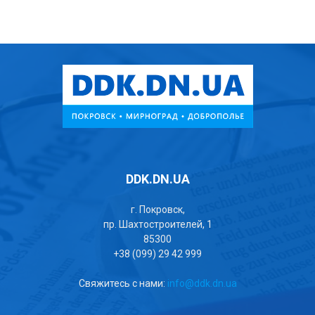
DDK.DN.UA
г. Покровск,
пр. Шахтостроителей, 1
85300
+38 (099) 29 42 999
Свяжитесь с нами:
info@ddk.dn.ua