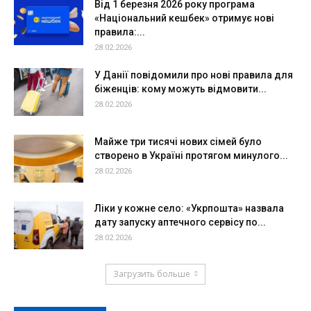
Від 1 березня 2026 року програма
«Національний кешбек» отримує нові
правила:...
28.02.2026
У Данії повідомили про нові правила для
біженців: кому можуть відмовити...
28.02.2026
Майже три тисячі нових сімей було
створено в Україні протягом минулого...
28.02.2026
Ліки у кожне село: «Укрпошта» назвала
дату запуску аптечного сервісу по...
28.02.2026
Загрузить больше