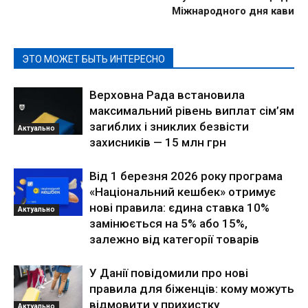
Міжнародного дня кави
ЭТО МОЖЕТ БЫТЬ ИНТЕРЕСНО
Верховна Рада встановила
максимальний рівень виплат сім’ям
загиблих і зниклих безвісти
Актуально
захисників — 15 млн грн
Від 1 березня 2026 року програма
«Національний кешбек» отримує
нові правила: єдина ставка 10%
Актуально
замінюється на 5% або 15%,
залежно від категорії товарів
У Данії повідомили про нові
правила для біженців: кому можуть
відмовити у прихистку
Актуально