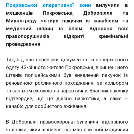
Покровської оперативної зони
вилучили в
мешканців Покровська, Добропілля та
Мирнограду чотири пакунки із канабісом та
медичний шприц із опієм. Відносно всіх
правопорушників відкриті кримінальні
провадження.
Так, під час перевірки документів та поверхневого
одягу 42-річного жителя Покровська, в кишені його
штанів поліцейськими був виявлений пакунок із
речовиною рослинного походження, за кольором
та запахом схожою на наркотичну. Власник пакунку
підтвердив, що це дійсно наркотики, а саме –
канабіс для особистого вживання.
В Добропіллі правоохоронці зупинили підозрілого
чоловіка, який зізнався, що має при собі медичний