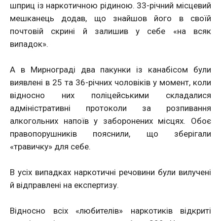
шприц із наркотичною рідиною. 33-річний місцевий
мешканець додав, що знайшов його в своїй
почтовій скрині й залишив у себе «на всяк
випадок».
А в Мирнограді два пакунки із канабісом були
виявлені в 25 та 36-річних чоловіків у момент, коли
відносно них поліцейськими складалися
адміністративні протоколи за розпивання
алкогольних напоїв у заборонених місцях. Обоє
правопорушників пояснили, що зберігали
«травичку» для себе.
В усіх випадках наркотичні речовини були вилучені
й відправлені на експертизу.
Відносно всіх «любителів» наркотиків відкриті