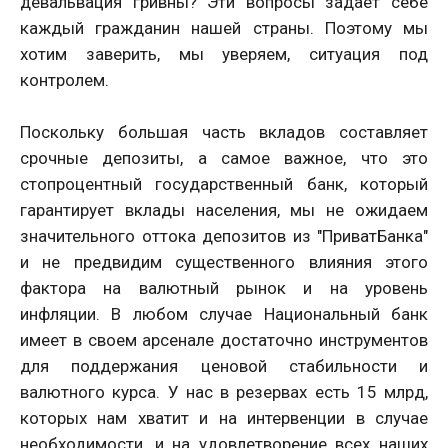
девальвация гривны? Эти вопросы задает себе
каждый гражданин нашей страны. Поэтому мы
хотим заверить, мы уверяем, ситуация под
контролем.
Поскольку большая часть вкладов составляет
срочные депозиты, а самое важное, что это
стопроцентный государственный банк, который
гарантирует вклады населения, мы не ожидаем
значительного оттока депозитов из "ПриватБанка"
и не предвидим существенного влияния этого
фактора на валютный рынок и на уровень
инфляции. В любом случае Национальный банк
имеет в своем арсенале достаточно инструментов
для поддержания ценовой стабильности и
валютного курса. У нас в резервах есть 15 млрд,
которых нам хватит и на интервенции в случае
необходимости, и на удовлетворение всех наших