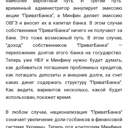
наиболее вероятный путь. И третий путь:
временный администратор аннулирует эмиссию
акции "ПриватБанка", а Минфин делает эмиссию
ОВГЗ и вносит их в капитал банка. В этом случае
собственники "ПриватБанка" ничего не получают за
банк. Это тоже возможный путь. В этом случае,
"доход" собственников "ПриватБанка" —
переложение долгов этого банка на государство.
Теперь уже НБУ и Минфину нужно будет думать,
как добиваться погашения проблемных кредитов,
как погашать депозиты и внешние долги, за счет
каких денег содержать структуру "ПриватБанка".
Как видите, вариантов несколько, какой будет
использован, покажет время.
В любом случае, национализация "ПриватБанка"
означает увеличение доли госбанков в финансовой
системе Украины. Теперь под контролем Минфина,