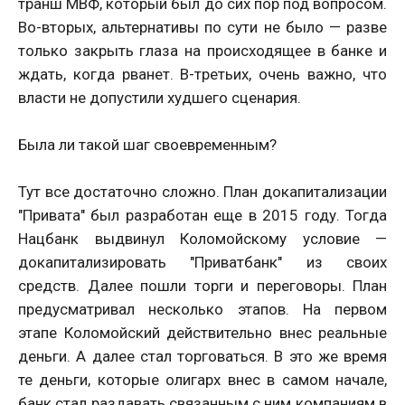
транш МВФ, который был до сих пор под вопросом.
Во-вторых, альтернативы по сути не было — разве
только закрыть глаза на происходящее в банке и
ждать, когда рванет. В-третьих, очень важно, что
власти не допустили худшего сценария.
Была ли такой шаг своевременным?
Тут все достаточно сложно. План докапитализации
"Привата" был разработан еще в 2015 году. Тогда
Нацбанк выдвинул Коломойскому условие —
докапитализировать "Приватбанк" из своих
средств. Далее пошли торги и переговоры. План
предусматривал несколько этапов. На первом
этапе Коломойский действительно внес реальные
деньги. А далее стал торговаться. В это же время
те деньги, которые олигарх внес в самом начале,
банк стал раздавать связанным с ним компаниям в