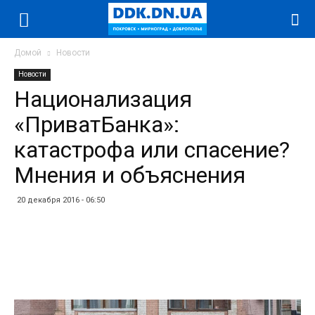
Домой
Новости
Новости
Национализация
«ПриватБанка»:
катастрофа или спасение?
Мнения и объяснения
20 декабря 2016 - 06:50
Facebook
Twitter
Telegram
WhatsApp
Vibe