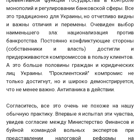
превентивной функции государства в контроле
монополий и регулировании банковской сферы. Все
это традиционно для Украины, но отчетливо видны
и важны отличия и перемены. Очевиден выбор
наименьшего зла: национализация против
банкротства. Постоянно конфликтующие стороны
(собственники и власть) достигли и
придерживаются компромиссов в пользу клиентов.
А это больше половины граждан и юридических
лиц Украины. "Проклиентский" компромис не
только достигнут, но и широко демонстрируется,
что не менее важно. Антипаника в действии.
Согласитесь, все это очень не похоже на нашу
обычную практику. Впервые я испытал эти чувства,
увидев согласие между Министерство Финансов и
буйной командой вольных экспертов при
представлении налоговой реформы на