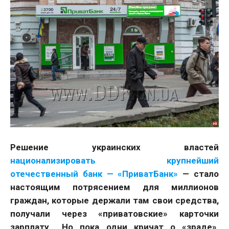
Решение украинских властей
национализировать крупнейший
отечественный банк — «ПриватБанк»
— стало
настоящим потрясением для миллионов
граждан, которые держали там свои средства,
получали через «приватовские» карточки
зарплату… Но пока одни кричат о «зраде»,