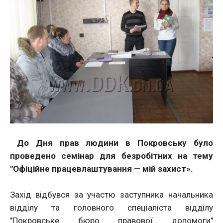
До Дня прав людини в Покровську було
проведено семінар для безробітних на тему
"Офіційне працевлаштування — мій захист».
Захід відбувся за участю заступника начальника
відділу та головного спеціаліста відділу
"Покровське бюро правової допомоги"