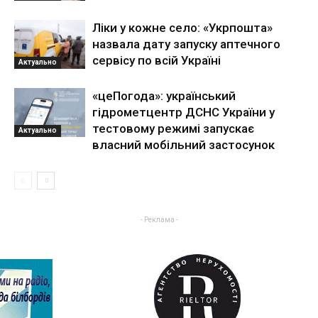
Ліки у кожне село: «Укрпошта»
назвала дату запуску аптечного
сервісу по всій Україні
Актуально
«цеПогода»: український
гідрометцентр ДСНС України у
тестовому режимі запускає
Актуально
власний мобільний застосунок
- Реклама -