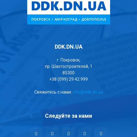
DDK.DN.UA
г. Покровск,
пр. Шахтостроителей, 1
85300
+38 (099) 29 42 999
Свяжитесь с нами:
info@ddk.dn.ua
Следуйте за нами