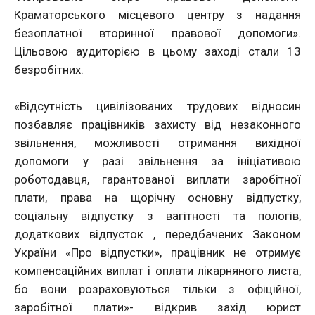
Краматорського місцевого центру з надання
безоплатної вторинної правової допомоги».
Цільовою аудиторією в цьому заході стали 13
безробітних.
«Відсутність цивілізованих трудових відносин
позбавляє працівників захисту від незаконного
звільнення, можливості отримання вихідної
допомоги у разі звільнення за ініціативою
роботодавця, гарантованої виплати заробітної
плати, права на щорічну основну відпустку,
соціальну відпустку з вагітності та пологів,
додаткових відпусток , передбачених Законом
України «Про відпустки», працівник не отримує
компенсаційних виплат і оплати лікарняного листа,
бо вони розраховуються тільки з офіційної,
заробітної плати»- відкрив захід юрист