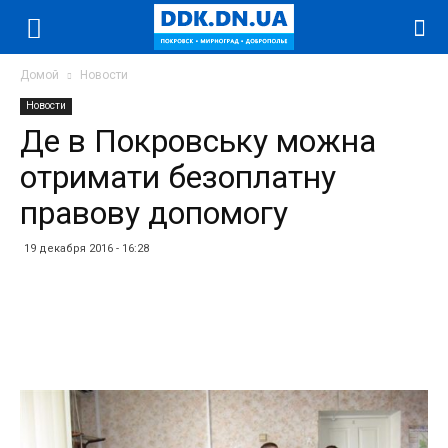
Домой
Новости
Новости
Де в Покровську можна
отримати безоплатну
правову допомогу
19 декабря 2016 - 16:28
Facebook
Twitter
Telegram
WhatsApp
Vibe