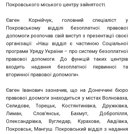
Покровського міського центру зайнятості.
Євген Корнійчук, головний спеціаліст у
Покровському відділі безоплатної правової
допомоги розпочав свій виступ з презентації своєї
організації: «Наш відділ є частиною Соціальної
програми Уряду України – про систему безоплатної
правової допомоги. До функцій таких центрів
входить надання безоплатної первинної та
вторинної правової допомоги».
Євген Іванович зазначив, що на Донеччині бюро
правової доомоги знаходиться у містах Волноваха,
Селидове, Торецьк, Костянтинівка, Дружківка,
Лиман, Слов’янськ, Бахмут, Добропілля,
Олександрівка, Вугледар, Курахове, Авдіївка,
Покровськ, Мангуш. Покровський відділ з надання