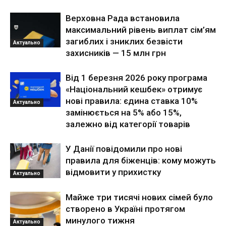
Верховна Рада встановила
максимальний рівень виплат сім’ям
загиблих і зниклих безвісти
Актуально
захисників — 15 млн грн
Від 1 березня 2026 року програма
«Національний кешбек» отримує
нові правила: єдина ставка 10%
Актуально
замінюється на 5% або 15%,
залежно від категорії товарів
У Данії повідомили про нові
правила для біженців: кому можуть
відмовити у прихистку
Актуально
Майже три тисячі нових сімей було
створено в Україні протягом
минулого тижня
Актуально