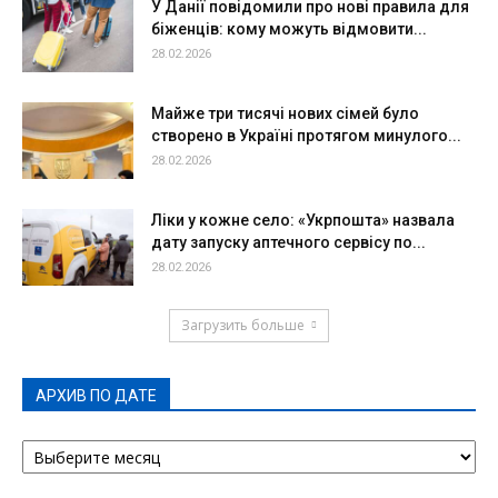
У Данії повідомили про нові правила для
біженців: кому можуть відмовити...
28.02.2026
Майже три тисячі нових сімей було
створено в Україні протягом минулого...
28.02.2026
Ліки у кожне село: «Укрпошта» назвала
дату запуску аптечного сервісу по...
28.02.2026
Загрузить больше
АРХИВ ПО ДАТЕ
АРХИВ
ПО
ДАТЕ