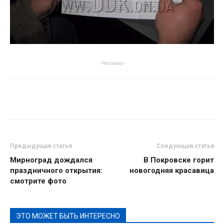
- Реклама -
Предыдущая статья
Следующая статья
Мирноград дождался
В Покровске горит
праздничного открытия:
новогодняя красавица
смотрите фото
ЭТО МОЖЕТ БЫТЬ ИНТЕРЕСНО