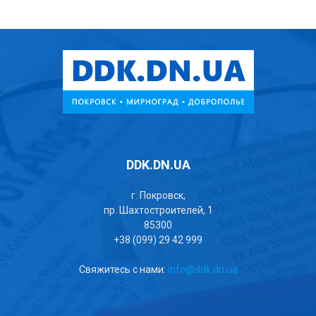
DDK.DN.UA
г. Покровск,
пр. Шахтостроителей, 1
85300
+38 (099) 29 42 999
Свяжитесь с нами:
info@ddk.dn.ua