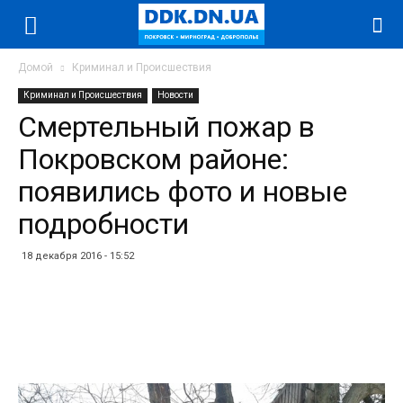
Домой
Криминал и Происшествия
Криминал и Происшествия
Новости
Смертельный пожар в
Покровском районе:
появились фото и новые
подробности
18 декабря 2016 - 15:52
Facebook
Twitter
Telegram
WhatsApp
Vibe