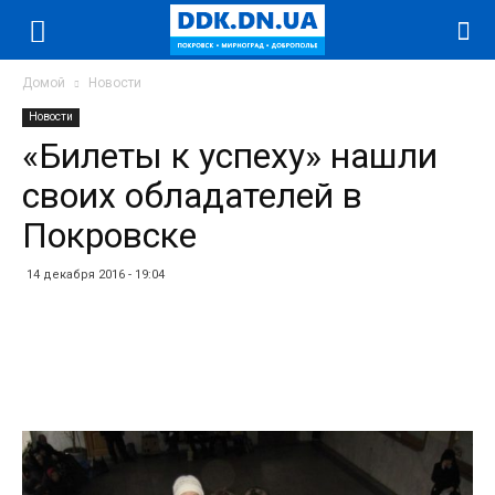
Домой
Новости
Новости
«Билеты к успеху» нашли
своих обладателей в
Покровске
14 декабря 2016 - 19:04
Facebook
Twitter
Telegram
WhatsApp
Vibe