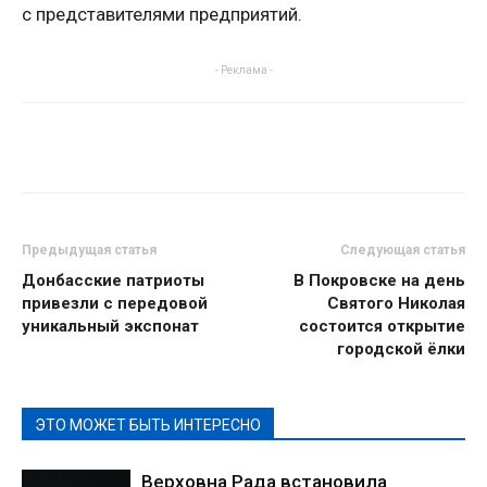
с представителями предприятий.
- Реклама -
Предыдущая статья
Следующая статья
Донбасские патриоты
В Покровске на день
привезли с передовой
Святого Николая
уникальный экспонат
состоится открытие
городской ёлки
ЭТО МОЖЕТ БЫТЬ ИНТЕРЕСНО
Верховна Рада встановила