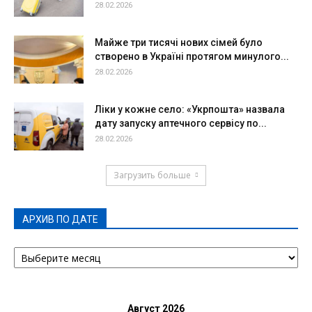
28.02.2026
Майже три тисячі нових сімей було
створено в Україні протягом минулого...
28.02.2026
Ліки у кожне село: «Укрпошта» назвала
дату запуску аптечного сервісу по...
28.02.2026
Загрузить больше
АРХИВ ПО ДАТЕ
АРХИВ
ПО
ДАТЕ
Август 2026