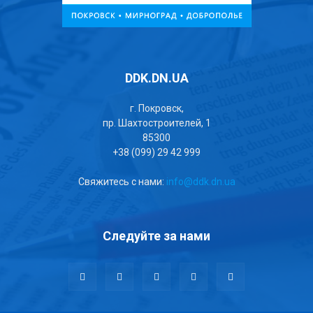
DDK.DN.UA
г. Покровск,
пр. Шахтостроителей, 1
85300
+38 (099) 29 42 999
Свяжитесь с нами:
info@ddk.dn.ua
Следуйте за нами