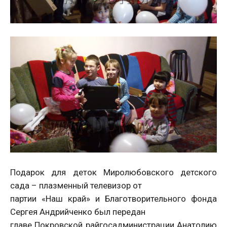
Подарок для деток Миролюбовского детского
сада – плазменный телевизор от
партии «Наш край» и Благотворительного фонда
Сергея Андрийченко был передан
главе Покровской райгосадминистрации Анатолию