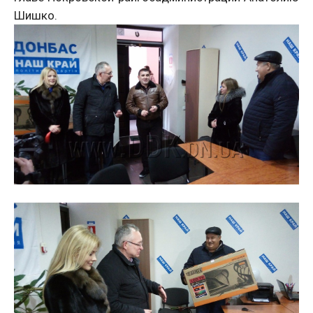
Шишко.