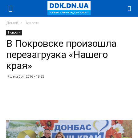
Домой
Новости
Новости
В Покровске произошла
перезагрузка «Нашего
края»
7 декабря 2016 - 18:23
Facebook
Twitter
Telegram
WhatsApp
Vibe