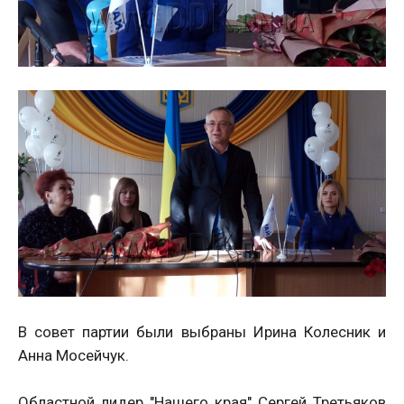
В совет партии были выбраны Ирина Колесник и
Анна Мосейчук.
Областной лидер "Нашего края" Сергей Третьяков