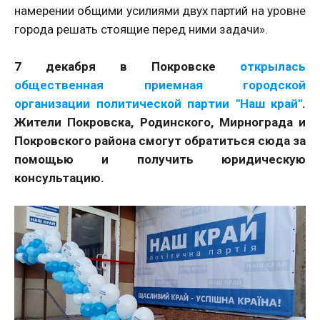
намерении общими усилиями двух партий на уровне
города решать стоящие перед ними задачи».
7 декабря в Покровске
открылась
общественная приемная городской
организации политической партии "Наш край"
.
Жители Покровска, Родинского, Мирнограда и
Покровского района смогут обратиться сюда за
помощью и получить юридическую
консультацию.