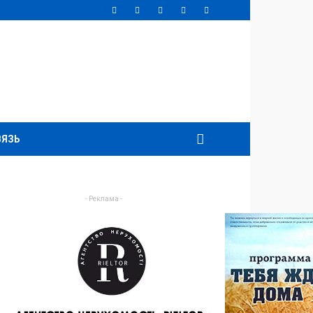
ВЯЗЬ
- Реклама -