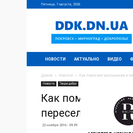
Пятница, 7 августа, 2026
DDK.DN.UA
НОВОСТИ
АКТУАЛЬНО
ВИДЕО
Домой
Новости
Как помогают школьникам и п
Новости
Твори добро
Как помогают шк
переселенцам на
22 ноября 2016 - 09:39