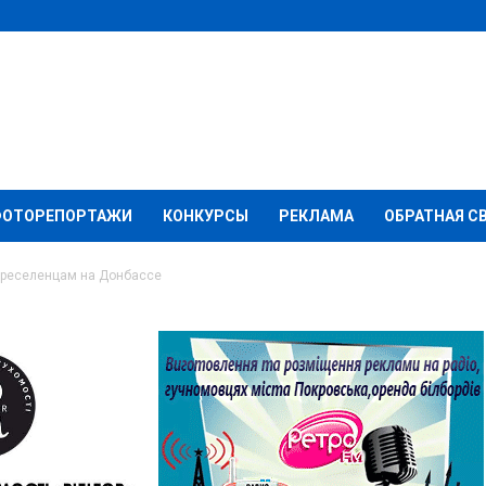
ФОТОРЕПОРТАЖИ
КОНКУРСЫ
РЕКЛАМА
ОБРАТНАЯ С
ереселенцам на Донбассе
ольникам и
 Донбассе