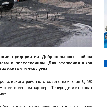
щие предприятия Добропольского района
лам и переселенцам. Для отопления школ
о более 232 тонн угля.
ропольского районного совета, кампания ДТЭК
 – ответственном партнере. Теперь дети в школах
иях.
обропольеуголь »выделяет уголь для отопления