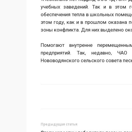
учебных заведений. Так и в этом 
обеспечения тепла в школьных помещен
этом году, как и в прошлом оказана
зоны конфликта. Для них выделено око
Помогают внутренне перемещенны
предприятий. Так, недавно, ЧАО
Нововодянского сельского совета пес
Поделиться
Предыдущая статья