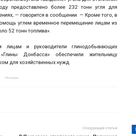
году предоставлено более 232 тонн угля для
иях, — говорится в сообщении. — Кроме того, в
 помощь углем временное перемещение лицам из
ло 52 тонн топлива».
м лицам и руководители глинодобывающих
 «Глины Донбасса» обеспечили жительницу
ком для хозяйственных нужд.
- Реклама -
Следующая статья