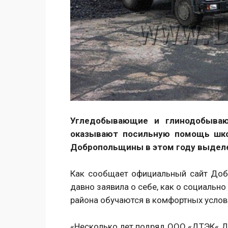
Угледобывающие и глинодобываю
оказывают посильную помощь шко
Добропольщины в этом году выделен
Как сообщает официальный сайт Доб
давно заявила о себе, как о социально
района обучаются в комфортных услов
«Несколько лет подряд ООО «ДТЭК« Д