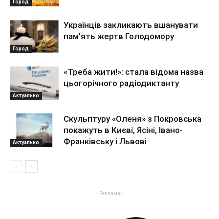
Город
Українців закликають вшанувати
пам’ять жертв Голодомору
Город
«Треба жити!»: стала відома назва
цьогорічного радіодиктанту
Актуально
Скульптуру «Оленя» з Покровська
покажуть в Києві, Ясіні, Івано-
Франківську і Львові
Актуально
- Реклама -