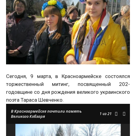
Сегодня, 9 марта, в Красноармейске состоялся
торжественный митинг, посвященный 202-
годовщине со дня рождения великого украинского
поэта Тараса Шевченко.
В Красноармейске почтили память
1
из 21
Великого Кобзаря