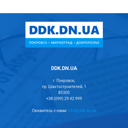
DDK.DN.UA
г. Покровск,
пр. Шахтостроителей, 1
85300
+38 (099) 29 42 999
Свяжитесь с нами:
info@ddk.dn.ua