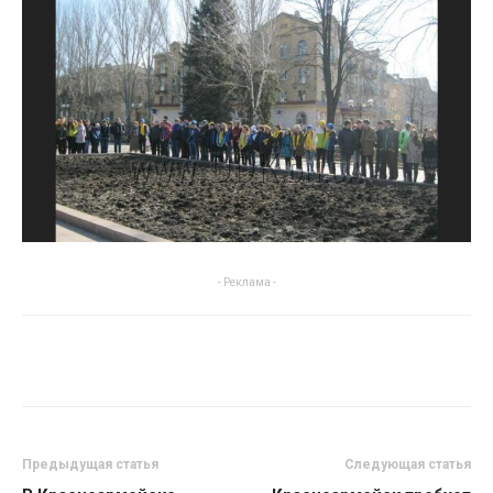
- Реклама -
Предыдущая статья
Следующая статья