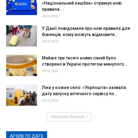
«Національний кешбек» отримує нові
правила:...
28.02.2026
У Данії повідомили про нові правила для
біженців: кому можуть відмовити...
28.02.2026
Майже три тисячі нових сімей було
створено в Україні протягом минулого...
28.02.2026
Ліки у кожне село: «Укрпошта» назвала
дату запуску аптечного сервісу по...
28.02.2026
Загрузить больше
АРХИВ ПО ДАТЕ