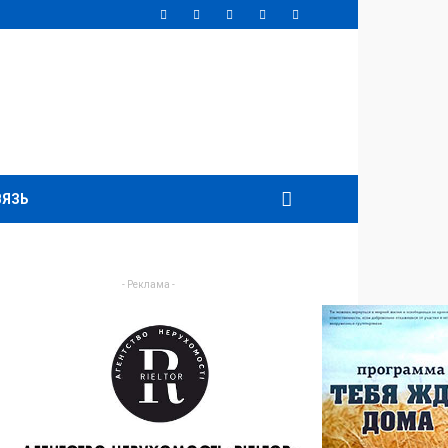
ВЯЗЬ
- Реклама -