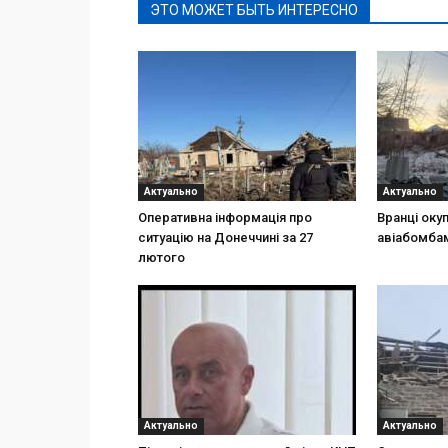
ЭТО МОЖЕТ БЫТЬ ИНТЕРЕСНО
Актуально
Актуально
Оперативна інформація про
Вранці оку
ситуацію на Донеччині за 27
авіабомбам
лютого
Актуально
Актуально