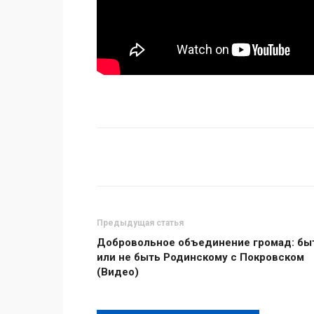
Поделиться
Предыдущая статья
Добровольное объединение громад: бы
или не быть Родинскому с Покровском
(Видео)