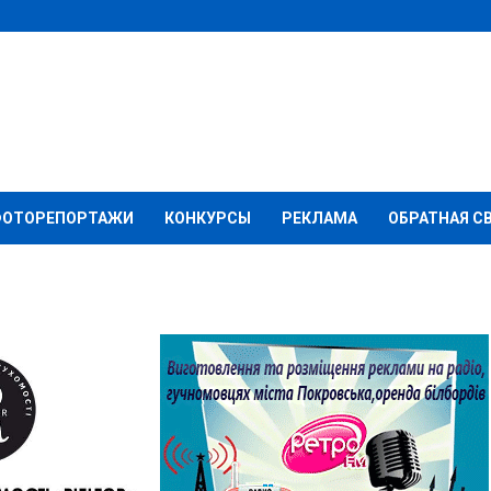
ФОТОРЕПОРТАЖИ
КОНКУРСЫ
РЕКЛАМА
ОБРАТНАЯ С
вск=?