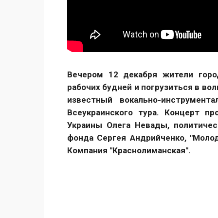
Вечером 12 декабря жители горо
рабочих будней и погрузиться в во
известный вокально-инструмент
Всеукраинского тура. Концерт п
Украины Олега Невады, политическ
фонда Сергея Андрийченко, "Молод
Компания "Краснолиманская".
Поделиться