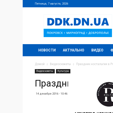
Пятница, 7 августа, 2026
DDK.DN.UA
НОВОСТИ
АКТУАЛЬНО
ВИДЕО
Домой
Видеосюжеты
Праздник ностальгии в 
Видеосюжеты
Культура
Праздник ностал
14 декабря 2016 - 10:46