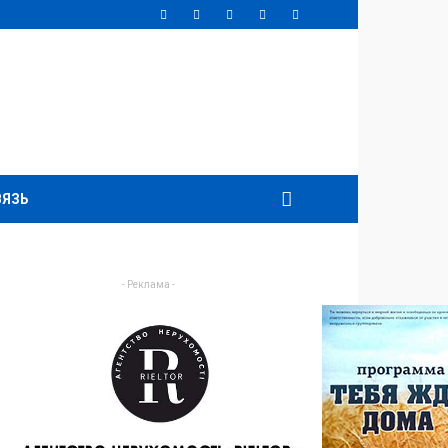
ВЯЗЬ
- Реклама -