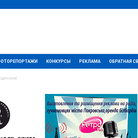
ФОТОРЕПОРТАЖИ
КОНКУРСЫ
РЕКЛАМА
ОБРАТНАЯ С
Родинском
ьгии в Родинском