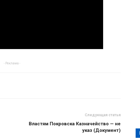
- Реклама -
Следующая статья
Властям Покровска Казначейство — не
указ (Документ)