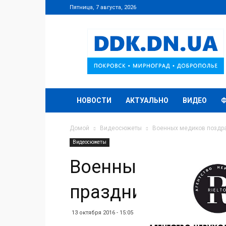
Пятница, 7 августа, 2026
DDK.DN.UA
НОВОСТИ
АКТУАЛЬНО
ВИДЕО
Домой
Видеосюжеты
Военных медиков поздр
Видеосюжеты
Военных медиков
праздником
13 октября 2016 - 15:05