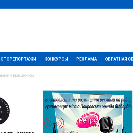
ФОТОРЕПОРТАЖИ
КОНКУРСЫ
РЕКЛАМА
ОБРАТНАЯ С
авили с праздником
 поздравили с