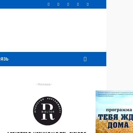
ВЯЗЬ
- Реклама -