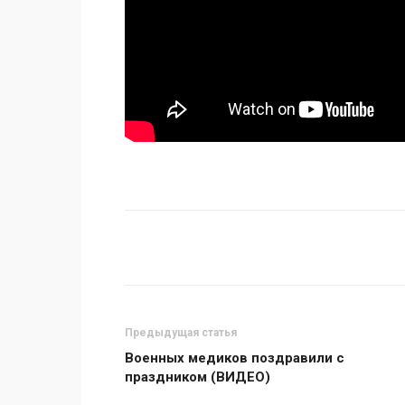
Поделиться
Предыдущая статья
Военных медиков поздравили с
праздником (ВИДЕО)