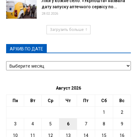
Ліки у кожне село: «Укрпошта» назвала
дату запуску аптечного сервісу по...
28.02.2026
Загрузить больше
АРХИВ ПО ДАТЕ
АРХИВ
ПО
ДАТЕ
Август 2026
Пн
Вт
Ср
Чт
Пт
Сб
Вс
1
2
3
4
5
6
7
8
9
10
11
12
13
14
15
16