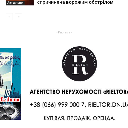
спричинена ворожим обстрілом
Актуально
- Реклама -