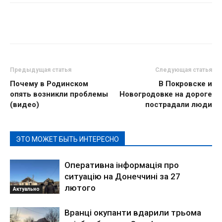
Предыдущая статья
Следующая статья
Почему в Родинском
В Покровске и
опять возникли проблемы
Новогродовке на дороге
(видео)
пострадали люди
ЭТО МОЖЕТ БЫТЬ ИНТЕРЕСНО
Оперативна інформація про
ситуацію на Донеччині за 27
лютого
Актуально
Вранці окупанти вдарили трьома