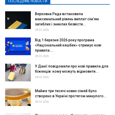
ПОСЛЕДНИЕ НОВОСТИ
Подробнее
Верховна Рада встановила
максимальний рівень виплат сім’ям
загиблих і зниклих безвісти...
28.02.2026
Від 1 березня 2026 року програма
«Національний кешбек» отримує нові
правила:...
28.02.2026
У Данії повідомили про нові правила для
біженців: кому можуть відмовити...
28.02.2026
Майже три тисячі нових сімей було
створено в Україні протягом минулого...
28.02.2026