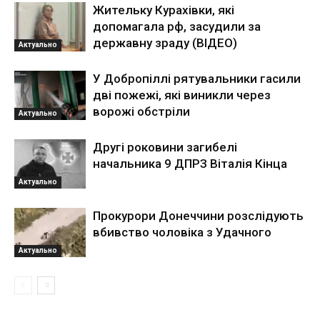
Жительку Курахівки, які
допомагала рф, засудили за
державну зраду (ВІДЕО)
Актуально
У Добропіллі рятувальники гасили
дві пожежі, які виникли через
ворожі обстріли
Актуально
Другі роковини загибелі
начальника 9 ДПРЗ Віталія Кінца
Актуально
Прокурори Донеччини розслідують
вбивство чоловіка з Удачного
Актуально