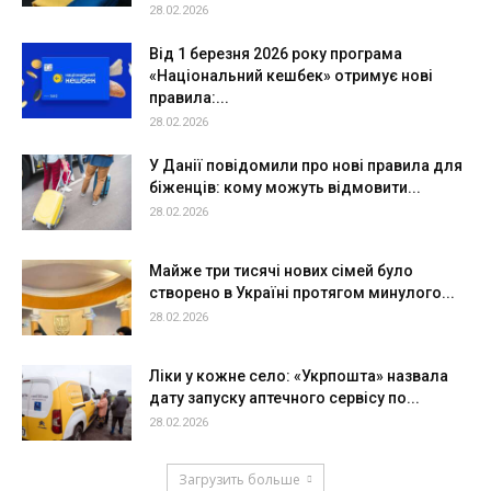
28.02.2026
Від 1 березня 2026 року програма
«Національний кешбек» отримує нові
правила:...
28.02.2026
У Данії повідомили про нові правила для
біженців: кому можуть відмовити...
28.02.2026
Майже три тисячі нових сімей було
створено в Україні протягом минулого...
28.02.2026
Ліки у кожне село: «Укрпошта» назвала
дату запуску аптечного сервісу по...
28.02.2026
Загрузить больше