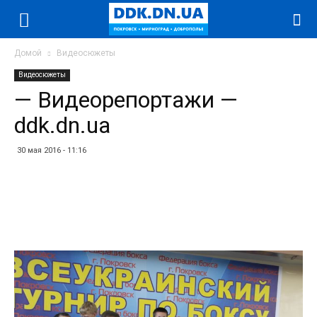
Домой
Видеосюжеты
Видеосюжеты
— Видеорепортажи —
ddk.dn.ua
30 мая 2016 - 11:16
Facebook
Twitter
Telegram
WhatsApp
Vibe