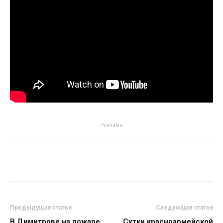
- Реклама -
Предыдущая статья
Следующая статья
В Димитрове на пожаре
Сутки красноармейской