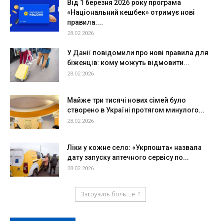
Від 1 березня 2026 року програма
«Національний кешбек» отримує нові
правила:...
28.02.2026
У Данії повідомили про нові правила для
біженців: кому можуть відмовити...
28.02.2026
Майже три тисячі нових сімей було
створено в Україні протягом минулого...
28.02.2026
Ліки у кожне село: «Укрпошта» назвала
дату запуску аптечного сервісу по...
28.02.2026
Загрузить больше