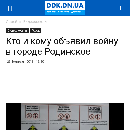
Домой
Видеосюжеты
Видеосюжеты
Город
Кто и кому объявил войну
в городе Родинское
23 февраля 2016 - 13:50
Facebook
Twitter
Telegram
WhatsApp
Vibe