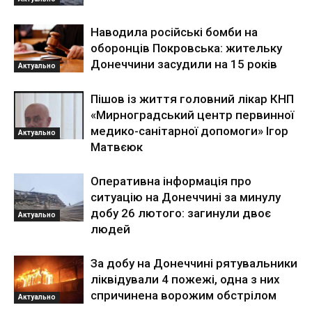
Наводила російські бомби на
оборонців Покровська: жительку
Донеччини засудили на 15 років
Актуально
Пішов із життя головний лікар КНП
«Мирноградський центр первинної
медико-санітарної допомоги» Ігор
Актуально
Матвєюк
Оперативна інформація про
ситуацію на Донеччині за минулу
добу 26 лютого: загинули двоє
Актуально
людей
За добу на Донеччині рятувальники
ліквідували 4 пожежі, одна з них
спричинена ворожим обстрілом
Актуально