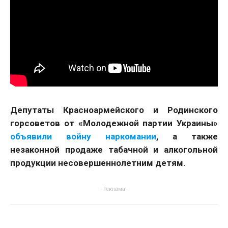
Депутаты Красноармейского и Родинского
горсоветов от «Молодежной партии Украины»
объявили войну наркомании
, а также
незаконной продаже табачной и алкогольной
продукции несовершеннолетним детям.
- Реклама -