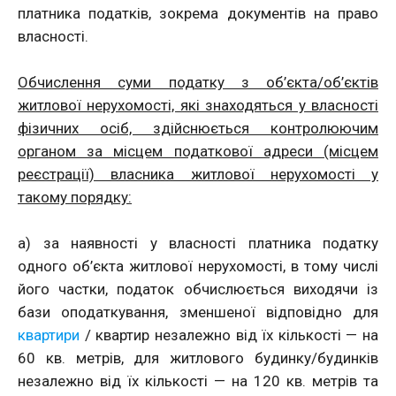
платника податків, зокрема документів на право
власності.
Обчислення суми податку з об’єкта/об’єктів
житлової нерухомості, які знаходяться у власності
фізичних осіб, здійснюється контролюючим
органом за місцем податкової адреси (місцем
реєстрації) власника житлової нерухомості у
такому порядку:
а) за наявності у власності платника податку
одного об’єкта житлової нерухомості, в тому числі
його частки, податок обчислюється виходячи із
бази оподаткування, зменшеної відповідно для
квартири
/ квартир незалежно від їх кількості — на
60 кв. метрів, для житлового будинку/будинків
незалежно від їх кількості — на 120 кв. метрів та