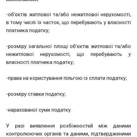
-об’єктів житлової та/або нежитлової нерухомості,
в тому числі їх часток, що перебувають у власності
платника податку;
-розміру загальної площі об’єктів житлової та/або
нежитлової нерухомості, що перебувають у
власності платника податку;
-права на користування пільгою із сплати податку;
-розміру ставки податку;
-нарахованої суми податку.
У разі виявлення розбіжностей між даними
контролюючих органів та даними, підтвердженими