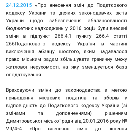
24.12.2015
«Про внесення змін до Податкового
кодексу України та деяких законодавчих актів
України щодо забезпечення збалансованості
бюджетних надходжень у 2016 році» були внесені
зміни в підпункт 266.4.1 пункту 266.4 статті
266Податкового кодексу України в частині
виключення абзацу шостого, яким надавалося
право міським радам збільшувати граничну межу
житлової нерухомості, на яку зменшується база
оподаткування.
Враховуючи зміни до законодавства з метою
приведення місцевих податків та зборів у
відповідність до Податкового кодексу України (зі
змінами та доповненнями) рішенням
Димитровської міської ради від 20.01.2016 року №
VII/4-4 «Про внесення змін до рішення