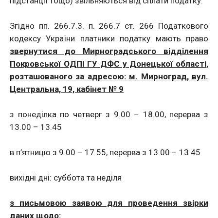
підстанції тощо) звільняються від сплати податку.
Згідно пп. 266.7.3. п. 266.7 ст. 266 Податкового
кодексу України платники податку мають право
звернутися до Мирноградського відділення
Покровської ОДПІ ГУ ДФС у Донецької області,
розташованого за адресою: м. Мирноград, вул.
Центральна, 19, кабінет № 9
з понеділка по четверг з 9.00 – 18.00, перерва з
13.00 – 13.45
в п’ятницю з 9.00 – 17.55, перерва з 13.00 – 13.45
вихідні дні: суббота та неділя
з письмовою заявою для проведення звірки
даних щодо: