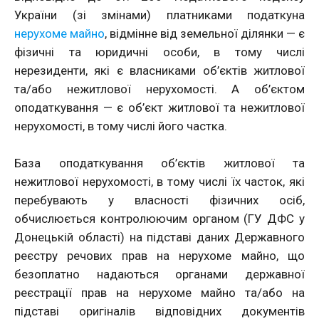
України (зі змінами) платниками податкуна
нерухоме майно
, відмінне від земельної ділянки — є
фізичні та юридичні особи, в тому числі
нерезиденти, які є власниками об’єктів житлової
та/або нежитлової нерухомості. А об’єктом
оподаткування — є об’єкт житлової та нежитлової
нерухомості, в тому числі його частка.
База оподаткування об’єктів житлової та
нежитлової нерухомості, в тому числі їх часток, які
перебувають у власності фізичних осіб,
обчислюється контролюючим органом (ГУ ДФС у
Донецькій області) на підставі даних Державного
реєстру речових прав на нерухоме майно, що
безоплатно надаються органами державної
реєстрації прав на нерухоме майно та/або на
підставі оригіналів відповідних документів