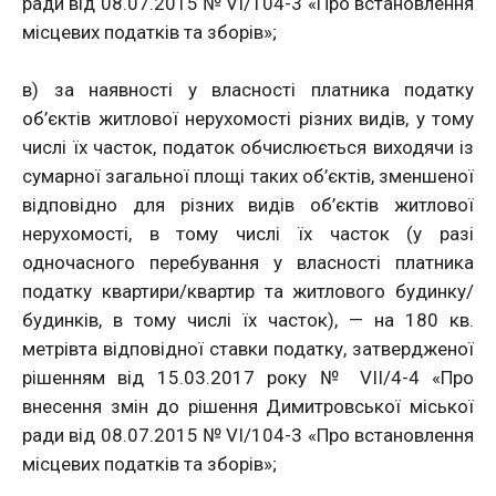
ради від 08.07.2015 № VI/104-3 «Про встановлення
місцевих податків та зборів»;
в) за наявності у власності платника податку
об’єктів житлової нерухомості різних видів, у тому
числі їх часток, податок обчислюється виходячи із
сумарної загальної площі таких об’єктів, зменшеної
відповідно для різних видів об’єктів житлової
нерухомості, в тому числі їх часток (у разі
одночасного перебування у власності платника
податку квартири/квартир та житлового будинку/
будинків, в тому числі їх часток), — на 180 кв.
метрівта відповідної ставки податку, затвердженої
рішенням від 15.03.2017 року № VII/4-4 «Про
внесення змін до рішення Димитровської міської
ради від 08.07.2015 № VI/104-3 «Про встановлення
місцевих податків та зборів»;