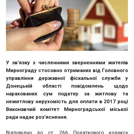
У зв’язку з численними зверненнями жителів
Мирнограду стосовно отриманих від Головного
управління державної фіскальної служби у
Донецькій області повідомлень щодо
нарахованих сум податку за житлову та
нежитлову нерухомість для оплати в 2017 році
Виконавчий комітет Мирноградської міської
ради надає роз’яснення.
Відповідно до ст. 266 Податкового кодексу