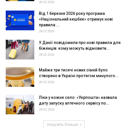
28.02.2026
Від 1 березня 2026 року програма
«Національний кешбек» отримує нові
правила:...
28.02.2026
У Данії повідомили про нові правила для
біженців: кому можуть відмовити...
28.02.2026
Майже три тисячі нових сімей було
створено в Україні протягом минулого...
28.02.2026
Ліки у кожне село: «Укрпошта» назвала
дату запуску аптечного сервісу по...
28.02.2026
Загрузить больше