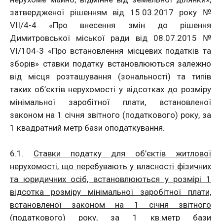
затвердженої рішенням від 15.03.2017 року №
VII/4-4 «Про внесення змін до рішення
Димитровської міської ради від 08.07.2015 №
VI/104-3 «Про встановлення місцевих податків та
зборів» ставки податку встановлюються залежно
від місця розташування (зональності) та типів
таких об’єктів нерухомості у відсотках до розміру
мінімальної заробітної плати, встановленої
законом на 1 січня звітного (податкового) року, за
1 квадратний метр бази оподаткування.
6.1.
Ставки податку для об’єктів житлової
нерухомості, що перебувають у власності фізичних
та юридичних осіб, встановлюються у розмірі 1
відсотка розміру мінімальної заробітної плати,
встановленої законом на 1 січня звітного
(податкового) року, за 1 кв.метр бази