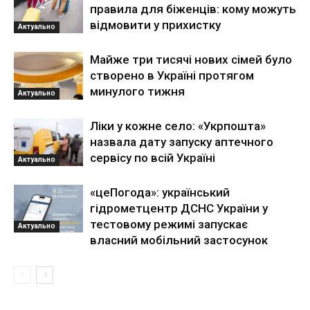
правила для біженців: кому можуть
відмовити у прихистку
Актуально
Майже три тисячі нових сімей було
створено в Україні протягом
минулого тижня
Актуально
Ліки у кожне село: «Укрпошта»
назвала дату запуску аптечного
сервісу по всій Україні
Актуально
«цеПогода»: український
гідрометцентр ДСНС України у
тестовому режимі запускає
Актуально
власний мобільний застосунок