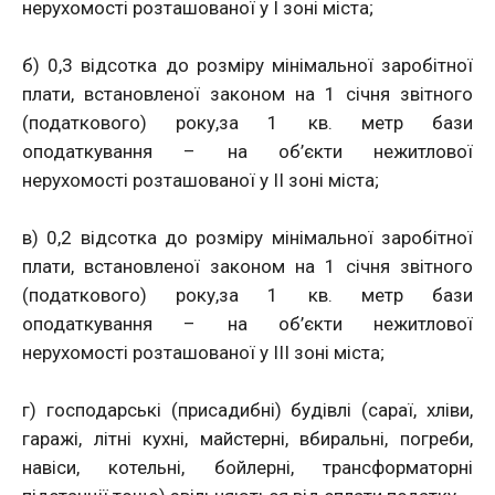
нерухомості розташованої у І зоні міста;
б) 0,3 відсотка до розміру мінімальної заробітної
плати, встановленої законом на 1 січня звітного
(податкового) року,за 1 кв. метр бази
оподаткування – на об’єкти нежитлової
нерухомості розташованої у ІІ зоні міста;
в) 0,2 відсотка до розміру мінімальної заробітної
плати, встановленої законом на 1 січня звітного
(податкового) року,за 1 кв. метр бази
оподаткування – на об’єкти нежитлової
нерухомості розташованої у ІІІ зоні міста;
г) господарські (присадибні) будівлі (сараї, хліви,
гаражі, літні кухні, майстерні, вбиральні, погреби,
навіси, котельні, бойлерні, трансформаторні