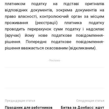
платником податку на підставі оригіналів
відповідних документів, зокрема документів на
право власності, контролюючий орган за місцем
проживання (реєстрації) платника податку
проводить перерахунок суми податку і надсилає
(вручає) йому нове податкове повідомлення-
рішення. Попереднє податкове повідомлення-
рішення вважається скасованим (відкликаним).
- Реклама -
Предыдущая статья
Следующая статья
Праздник для работников
Битва за Донбасс: идут