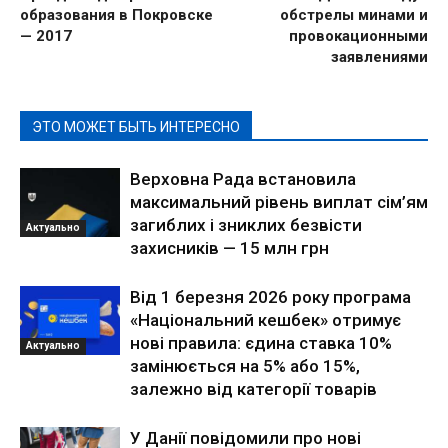
образования в Покровске
обстрелы минами и
— 2017
провокационными
заявлениями
ЭТО МОЖЕТ БЫТЬ ИНТЕРЕСНО
Верховна Рада встановила
максимальний рівень виплат сім’ям
загиблих і зниклих безвісти
Актуально
захисників — 15 млн грн
Від 1 березня 2026 року програма
«Національний кешбек» отримує
нові правила: єдина ставка 10%
Актуально
замінюється на 5% або 15%,
залежно від категорії товарів
У Данії повідомили про нові