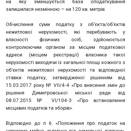
на яку зменшується база оподаткування
залишилася незмінною — на 120 кв. метрів
Обчислення суми податку з об’єкта/об’єктів
нежитлової нерухомості, які перебувають у
власності фізичних осіб, здійснюється
контролюючим органом за місцем податкової
адреси (місцем реєстрації) власника такої
нерухомості виходячи із загальної площі кожного з
об’єктів нежитлової нерухомості та відповідної
ставки податку, затвердженої рішенням від
15.03.2017 року № VII/4-4 «Про внесення змін до
рішення Димитровської міської ради від
08.07.2015 № VI/104-3 «Про встановлення
місцевих податків та зборів».
Відповідно до п 6. «Положення про податок на
нерухоме майно, відмінне від земельної ділянки»,