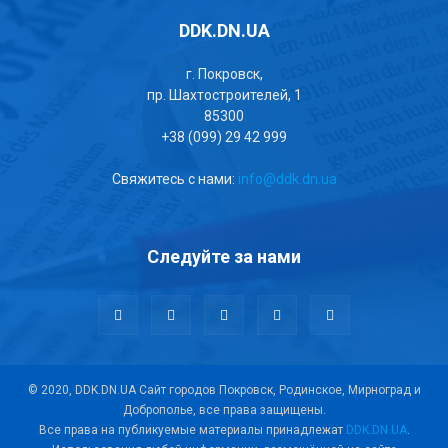
DDK.DN.UA
г. Покровск,
пр. Шахтостроителей, 1
85300
+38 (099) 29 42 999
Свяжитесь с нами:
info@ddk.dn.ua
Следуйте за нами
© 2020, DDK.DN.UA Сайт городов Покровск, Родинское, Мирноград и
Доброполье, все права защищены.
Все права на публикуемые материалы принадлежат
DDK.DN.UA
.