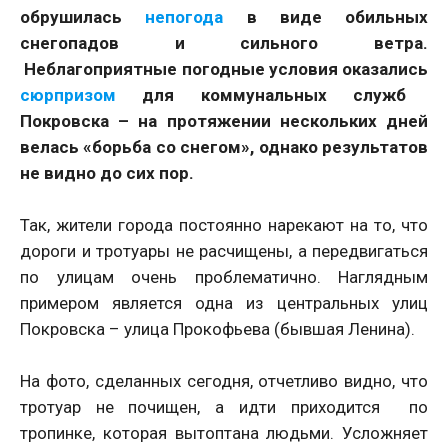
обрушилась
непогода
в виде обильных
снегопадов и сильного ветра.
Неблагоприятные погодные условия оказались
сюрпризом
для коммунальных служб
Покровска – на протяжении нескольких дней
велась «борьба со снегом», однако результатов
не видно до сих пор.
Так, жители города постоянно нарекают на то, что
дороги и тротуары не расчищены, а передвигаться
по улицам очень проблематично. Наглядным
примером является одна из центральных улиц
Покровска – улица Прокофьева (бывшая Ленина).
На фото, сделанных сегодня, отчетливо видно, что
тротуар не почищен, а идти приходится по
тропинке, которая вытоптана людьми. Усложняет