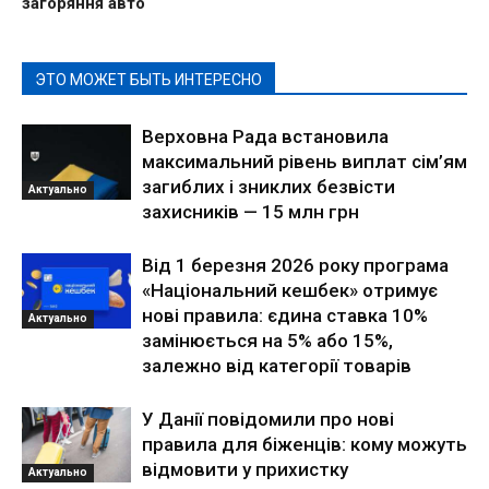
загоряння авто
ЭТО МОЖЕТ БЫТЬ ИНТЕРЕСНО
Верховна Рада встановила
максимальний рівень виплат сім’ям
загиблих і зниклих безвісти
Актуально
захисників — 15 млн грн
Від 1 березня 2026 року програма
«Національний кешбек» отримує
нові правила: єдина ставка 10%
Актуально
замінюється на 5% або 15%,
залежно від категорії товарів
У Данії повідомили про нові
правила для біженців: кому можуть
відмовити у прихистку
Актуально