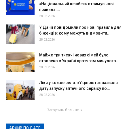
«Національний кешбек» отримує нові
правила:...
28.02.2026
У Данії повідомили про нові правила для
біженців: кому можуть відмовити...
28.02.2026
Майже три тисячі нових сімей було
створено в Україні протягом минулого...
28.02.2026
Ліки у кожне село: «Укрпошта» назвала
дату запуску аптечного сервісу по...
28.02.2026
Загрузить больше
АРХИВ ПО ДАТЕ