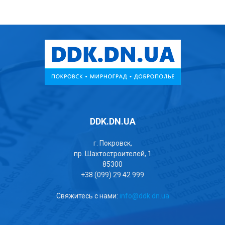
DDK.DN.UA
г. Покровск,
пр. Шахтостроителей, 1
85300
+38 (099) 29 42 999
Свяжитесь с нами:
info@ddk.dn.ua